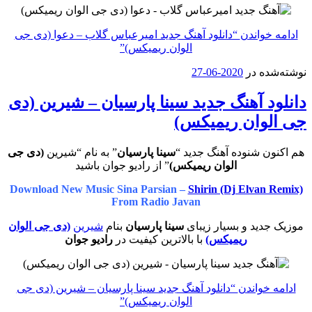
ادامه خواندن
“دانلود آهنگ جدید امیرعباس گلاب – دعوا (دی جی
الوان ریمیکس)”
نوشته‌شده در
2020-06-27
دانلود آهنگ جدید سینا پارسیان – شیرین (دی
جی الوان ریمیکس)
هم اکنون شنوده آهنگ جدید “
سینا پارسیان
” به نام “شیرین
(دی جی
الوان ریمیکس)
” از رادیو جوان باشید
Download New Music Sina Parsian –
Shirin (Dj Elvan Remix)
From Radio Javan
موزیک جدید و بسیار زیبای
سینا پارسیان
بنام
شیرین
(دی جی الوان
ریمیکس)
با بالاترین کیفیت در
رادیو جوان
ادامه خواندن
“دانلود آهنگ جدید سینا پارسیان – شیرین (دی جی
الوان ریمیکس)”