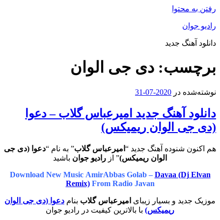
رفتن به محتوا
رادیو جوان
دانلود آهنگ جدید
برچسب:
دی جی الوان
نوشته‌شده در
2020-07-31
دانلود آهنگ جدید امیرعباس گلاب – دعوا
(دی جی الوان ریمیکس)
هم اکنون شنوده آهنگ جدید “
امیرعباس گلاب
” به نام “
دعوا (دی جی
الوان ریمیکس)
” از
رادیو جوان
باشید
Download New Music AmirAbbas Golab –
Davaa (Dj Elvan
Remix)
From Radio Javan
موزیک جدید و بسیار زیبای
امیرعباس گلاب
بنام
دعوا (دی جی الوان
ریمیکس)
با بالاترین کیفیت در رادیو جوان