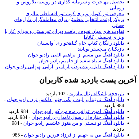
تحصیل مهاجرت و سرمایه گذاری در روسیه بلاروس و
رومانی
معرفی تور کوبا و ویزای کوبا، تور اقساطی مالزی
بروکر اوتت، انتخابی مطمئن برای معامله‌گران بازارهای
جهانی
تفاوت های میان نحوه دریافت ویزای توریستی و ویزای کار با
ویزای تحصیلی کانادا
دانلود رایگان کتاب خام گیاهخواری آوانسیان
بازیکنان منچستر یونایتد
دانلود آهنگ من مسم از ابراهیم الفتی رادیو جوان
دانلود آهنگ سیاه سفید از حامیم رادیو جوان
دانلود آهنگ دلیل زنده بودنم از امیر بارانی بهبهانی رادیو جوان
آخرین پست بازدید شده کاربران
تاریخچه باشگاه رئال مادرید
- 102 بازدید
دانلود آهنگ نازنینا بر لبت رنگی چنین دلکش نزن رادیو جوان
-
984 بازدید
دانلود آهنگ امین عراقی ماه من کو رادیو جوان
- 984 بازدید
دانلود آهنگ جنازه از رسول نامداری رادیو جوان
- 984 بازدید
دانلود آهنگ تو نیستی و من هنوز عاشقم رادیو جوان
- 984
بازدید
دانلود آهنگ من به جهنم از فرزاد فرزین رادیو جوان
- 985