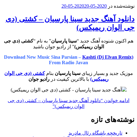
نوشته‌شده در
2020-05-20
2020-05-20
دانلود آهنگ جدید سینا پارسیان – کشتی (دی
جی الوان ریمیکس)
هم اکنون شنوده آهنگ جدید “
سینا پارسیان
” به نام “
کشتی (دی جی
الوان ریمیکس)
” از رادیو جوان باشید
Download New Music Sina Parsian –
Kashti (Dj Elvan Remix)
From Radio Javan
موزیک جدید و بسیار زیبای
سینا پارسیان
بنام
کشتی (دی جی الوان
ریمیکس)
با بالاترین کیفیت در
رادیو جوان
ادامه خواندن
“دانلود آهنگ جدید سینا پارسیان – کشتی (دی جی
الوان ریمیکس)”
نوشته‌های تازه
تاریخچه باشگاه رئال مادرید