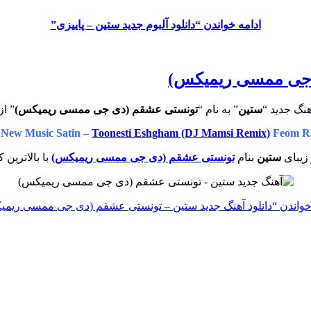
ادامه خواندن
“دانلود آلبوم جدید ستین – پاییزی”
ی جی ممسی ریمیکس)
نگ جدید “
ستین
” به نام “
تونستی عشقم (دی جی ممسی ریمیکس)
” از
New Music Satin –
Toonesti Eshgham (DJ Mamsi Remix)
Feom Ra
 زیبای
ستین
بنام
تونستی عشقم (دی جی ممسی ریمیکس)
با بالاترین 
خواندن
“دانلود آهنگ جدید ستین – تونستی عشقم (دی جی ممسی ریمی