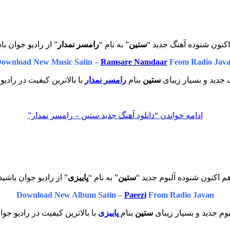
کنون شنوده آهنگ جدید “
ستین
” به نام “
رامسر نمدار
” از رادیو جوان با
ownload New Music Satin –
Ramsare Namdaar
Feom Radio Jav
جدید و بسیار زیبای
ستین
بنام
رامسر نمدار
با بالاترین کیفیت در رادیو
ادامه خواندن
“دانلود آهنگ جدید ستین – رامسر نمدار”
م اکنون شنوده آلبوم جدید “
ستین
” به نام “
پاییزی
” از رادیو جوان باشید
Download New Album Satin –
Paeezi
From Radio Javan
بوم جدید و بسیار زیبای
ستین
بنام
پاییزی
با بالاترین کیفیت در رادیو جوا