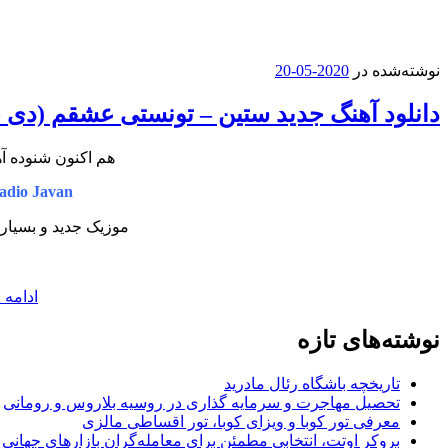
نوشته‌شده در
2020-05-20
دانلود آهنگ جدید ستین – تونستی عشقم (د
هم اکنون شنوده آه
dio Javan
موزیک جدید و بسیار
ادامه 
نوشته‌های تازه
تاریخچه باشگاه رئال مادرید
تحصیل مهاجرت و سرمایه گذاری در روسیه بلاروس و رومانی
معرفی تور کوبا و ویزای کوبا، تور اقساطی مالزی
بروکر اوتت، انتخابی مطمئن برای معامله‌گران بازارهای جهانی