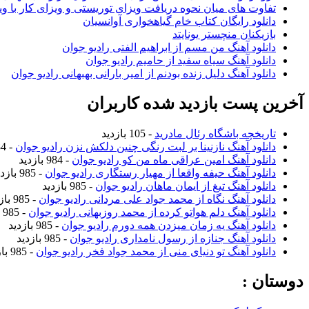
تفاوت های میان نحوه دریافت ویزای توریستی و ویزای کار با وی
دانلود رایگان کتاب خام گیاهخواری آوانسیان
بازیکنان منچستر یونایتد
دانلود آهنگ من مسم از ابراهیم الفتی رادیو جوان
دانلود آهنگ سیاه سفید از حامیم رادیو جوان
دانلود آهنگ دلیل زنده بودنم از امیر بارانی بهبهانی رادیو جوان
آخرین پست بازدید شده کاربران
تاریخچه باشگاه رئال مادرید
- 105 بازدید
دانلود آهنگ نازنینا بر لبت رنگی چنین دلکش نزن رادیو جوان
- 984 بازدید
دانلود آهنگ امین عراقی ماه من کو رادیو جوان
- 984 بازدید
دانلود آهنگ حیفه واقعا از مهیار رستگاری رادیو جوان
- 985 بازدید
دانلود آهنگ تیغ از ایمان ماهان رادیو جوان
- 985 بازدید
دانلود آهنگ نگاه از محمد جواد علی مردانی رادیو جوان
- 985 بازدید
دانلود آهنگ دلم هواتو کرده از محمد روزبهانی رادیو جوان
- 985 بازدید
دانلود آهنگ یه زمان میزدن همه دورم رادیو جوان
- 985 بازدید
دانلود آهنگ جنازه از رسول نامداری رادیو جوان
- 985 بازدید
دانلود آهنگ تو دنیای منی از محمد جواد فخر رادیو جوان
- 985 بازدید
دوستان :