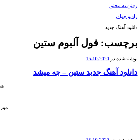
رفتن به محتوا
رادیو جوان
دانلود آهنگ جدید
برچسب:
فول آلبوم ستین
نوشته‌شده در
2020-10-15
دانلود آهنگ جدید ستین – چه میشد
هم
موزی
نوشته‌شده در
2020-10-15