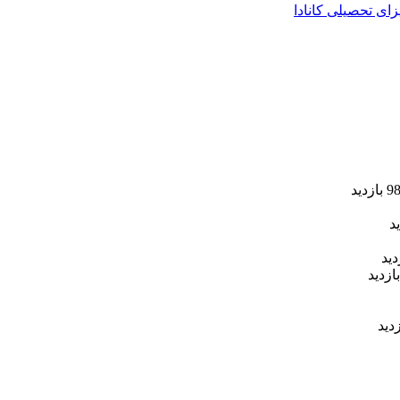
زای تحصیلی کانادا