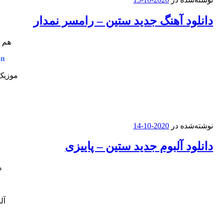
دانلود آهنگ جدید ستین – رامسر نمدار
هم ا
an
موزیک 
نوشته‌شده در
2020-10-14
دانلود آلبوم جدید ستین – پاییزی
ه
آل