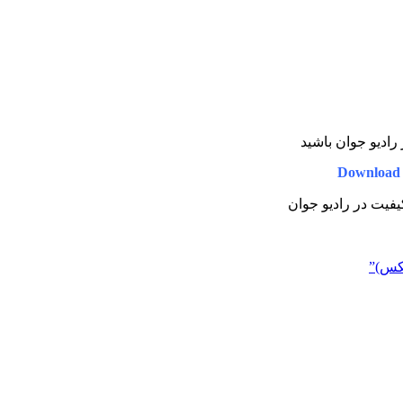
 رادیو جوان باشید
Download 
کیفیت در رادیو جوان
کس)”