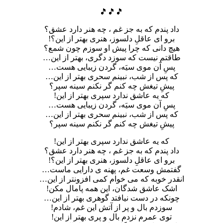
🎵🎵🎵
داد پندم که به جز غم ، چه هنر دارد عشق؟
برو ای عاقلِ دلسوز، هنری بهتر از این؟!
هیچ دانی که چرا پیش او سوزم چون شمع؟
طاقتم نیست که سوزد دگری، بهتر از این…
پسِ آن موی سیَه، گردن زیبایی هست…
که پس از شب، نبینم سحری بهتر از این…
پیشِ تیغش چه کنم گر نکنم سینه سپر؟
که یه عاشق ندارد سپری بهتر از این!
پسِ آن موی سیَه، گردن زیبایی هست…
که پس از شب، نبینم سحری بهتر از این…
پیشِ تیغش چه کنم گر نکنم سینه سپر؟
که یه عاشق ندارد سپری بهتر از این!
داد پندم که به جز غم ، چه هنر دارد عشق؟
برو ای عاقلِ دلسوز، هنری بهتر از این؟!
گفتمش وسعت غم، پهنه ی دارایی ماست…
انقدر خوبه که می خوام کمی افزونتر از این…
اشک عاشق شدگان، این همه پامال مکن!
چونکه در دست نیافتد گوهری بهتر از این…
سوزدم بال و پر از آتش این غم، شادم!
توی عمرم نزدم بال و پری بهتر از این!