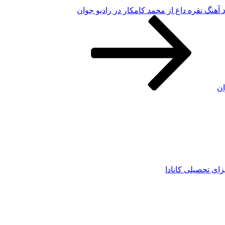
د آهنگ نقره داغ از محمد کامکار در رادیو جوان
ان
زای تحصیلی کانادا