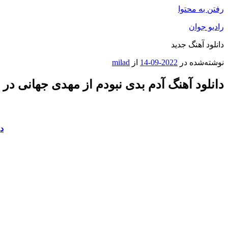
رفتن به محتوا
رادیو جوان
دانلود آهنگ جدید
نوشته‌شده در
2022-09-14
از
milad
دانلود آهنگ آدم بدی نبودم از مهدی جهانی در 
دا