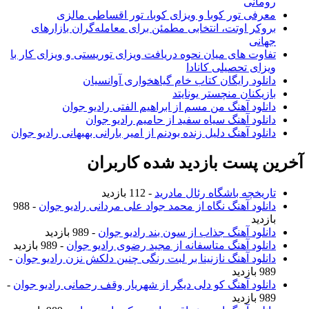
رومانی
معرفی تور کوبا و ویزای کوبا، تور اقساطی مالزی
بروکر اوتت، انتخابی مطمئن برای معامله‌گران بازارهای
جهانی
تفاوت های میان نحوه دریافت ویزای توریستی و ویزای کار با
ویزای تحصیلی کانادا
دانلود رایگان کتاب خام گیاهخواری آوانسیان
بازیکنان منچستر یونایتد
دانلود آهنگ من مسم از ابراهیم الفتی رادیو جوان
دانلود آهنگ سیاه سفید از حامیم رادیو جوان
دانلود آهنگ دلیل زنده بودنم از امیر بارانی بهبهانی رادیو جوان
خرین پست بازدید شده کاربران
تاریخچه باشگاه رئال مادرید
- 112 بازدید
دانلود آهنگ نگاه از محمد جواد علی مردانی رادیو جوان
- 988
بازدید
دانلود آهنگ جذاب از سون بند رادیو جوان
- 989 بازدید
دانلود آهنگ متاسفانه از مجید رضوی رادیو جوان
- 989 بازدید
دانلود آهنگ نازنینا بر لبت رنگی چنین دلکش نزن رادیو جوان
-
989 بازدید
دانلود آهنگ کو دلی دیگر از شهریار وقف رحمانی رادیو جوان
-
989 بازدید