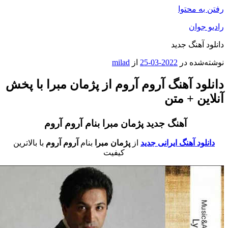
فتن به محتوا
ادیو جوان
انلود آهنگ جدید
وشته‌شده در
2022-03-25
از
milad
انلود آهنگ آروم آروم از پژمان مبرا با پخش
نلاین + متن
آهنگ جدید پژمان مبرا بنام آروم آروم
دانلود آهنگ ایرانی جدید
از
پژمان مبرا
بنام
آروم آروم
با بالاترین
کیفیت