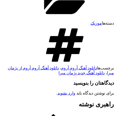
سته‌ها
موزیک
رچسب‌ها
دانلود آهنگ آروم آروم
،
دانلود آهنگ آروم آروم از پژمان
برا
،
دانلود آهنگ جدید پژمان مبرا
یدگاهتان را بنویسید
رای نوشتن دیدگاه باید
وارد بشوید
.
اهبری نوشته