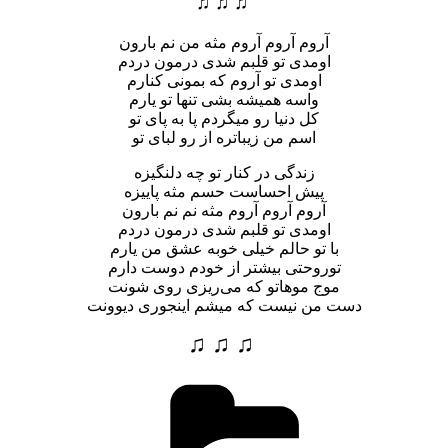
♫ ♫ ♫
آروم آروم آروم مثه من نم بارون
اومدی تو قلبم شدی درمون دردم
اومدی تو آروم که بمونی کنارم
واسه همیشه بشی تنها تو یارم
کل دنیا رو میگردم پا به پای تو
اسم من زیباتره از رو لبای تو
زندگی در کنار تو چه دلنگیزه
پیش احساست حسم مثه پاییزه
آروم آروم آروم مثه نم نم بارون
اومدی تو قلبم شدی درمون دردم
با تو حالم خیلی خوبه عشق من یارم
تو‌رو‌حتی بیشتر از خودم دوست دارم
موج موهاتو که می‌ریزی روی شونت
دست من نیست که میشم اینجوری دیوونت
♫ ♫ ♫