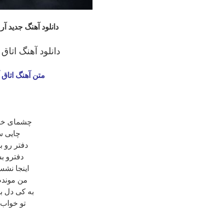
دانلود آهنگ جدید آر
دانلود آهنگ اتاق
متن آهنگ اتاق 
چشمای خی
چایی سر
دفتر رو ب
دفترو ب
اینجا نشس
من موندم 
به کی دل ب
تو خواب و