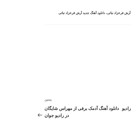
 آرش فرخزاد نباتی
،
دانلود آهنگ جدید آرش فرخزاد نباتی
پسین
نوشته‌ٔ
بعدی
ادیو
دانلود آهنگ آدمک برفی از مهراس شایگان
در رادیو جوان