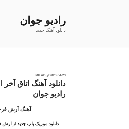
فتن
ه
حتوا
رادیو جوان
دانلود آهنگ جدید
نوشته‌شده
2023-04-23
از
MILAD
در
دانلود آهنگ اتاق آخر 
رادیو جوان
آهنگ آرش فرخزا
دانلود موزیک پاپ جدید
از
آرش فر