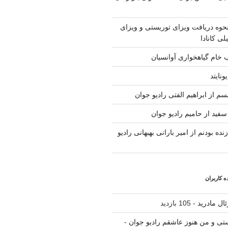
حوه دریافت ویزای توریستی و ویزای
لی کانادا
ب خام گیاهخواری آوانسیان
ونایتد
م از ابراهیم الفتی رادیو جوان
سفید از حامیم رادیو جوان
نده بودنم از امیر بارانی بهبهانی رادیو
 کاربران
ال مادرید
- 105 بازدید
یستی و من هنوز عاشقم رادیو جوان
-