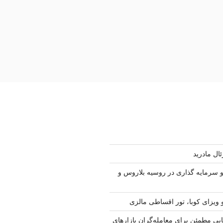
ال مادرید
سرمایه گذاری در روسیه بلاروس و
 ویزای کوبا، تور اقساطی مالزی
ابی مطمئن برای معامله‌گران بازارهای