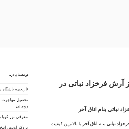
نوشته‌های تازه
از آرش فرخزاد نباتی در
تاریخچه باشگاه رئ
تحصیل مهاجرت و 
رومانی
د نباتی بنام اتاق آخر
معرفی تور کوبا و
خزاد نباتی
بنام
اتاق آخر
با بالاترین کیفیت
بروکر اوتت، انتخ