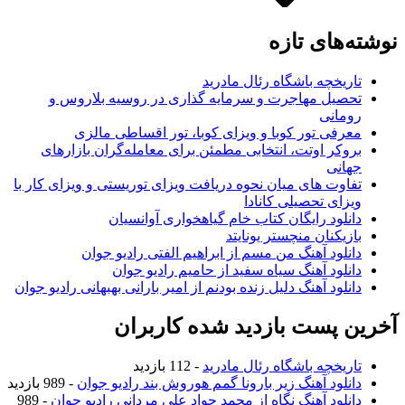
نوشته‌های تازه
تاریخچه باشگاه رئال مادرید
تحصیل مهاجرت و سرمایه گذاری در روسیه بلاروس و
رومانی
معرفی تور کوبا و ویزای کوبا، تور اقساطی مالزی
بروکر اوتت، انتخابی مطمئن برای معامله‌گران بازارهای
جهانی
تفاوت های میان نحوه دریافت ویزای توریستی و ویزای کار با
ویزای تحصیلی کانادا
دانلود رایگان کتاب خام گیاهخواری آوانسیان
بازیکنان منچستر یونایتد
دانلود آهنگ من مسم از ابراهیم الفتی رادیو جوان
دانلود آهنگ سیاه سفید از حامیم رادیو جوان
دانلود آهنگ دلیل زنده بودنم از امیر بارانی بهبهانی رادیو جوان
آخرین پست بازدید شده کاربران
تاریخچه باشگاه رئال مادرید
- 112 بازدید
دانلود آهنگ زیر بارونا گمم هوروش بند رادیو جوان
- 989 بازدید
دانلود آهنگ نگاه از محمد جواد علی مردانی رادیو جوان
- 989