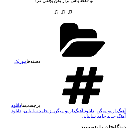
تو فقط باش بزار بگن بچگی کرد
♫ ♫ ♫
دسته‌ها
موزیک
برچسب‌ها
دانلود
آهنگ از تو میگن
،
دانلود آهنگ از تو میگن از حامد سانیانی
،
دانلود
آهنگ جدید حامد سانیانی
دیدگاهتان را بنویسید