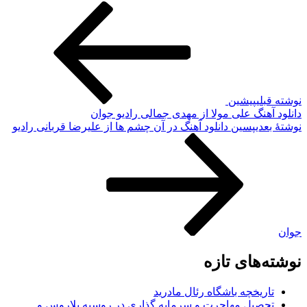
وشته قبلی
پیشین
انلود آهنگ علی مولا از مهدی جمالی رادیو جوان
وشته‌ٔ بعدی
پسین
دانلود آهنگ در آن چشم ها از علیرضا قربانی رادیو
وان
وشته‌های تازه
تاریخچه باشگاه رئال مادرید
تحصیل مهاجرت و سرمایه گذاری در روسیه بلاروس و