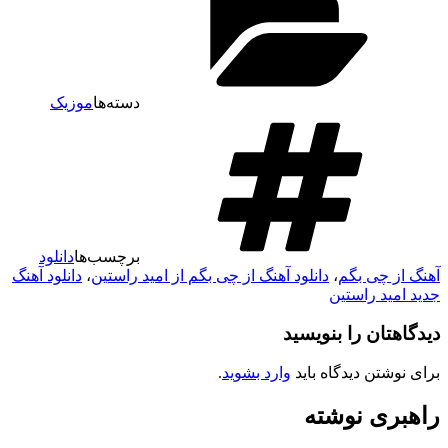
دسته‌ها
موزیک
برچسب‌ها
دانلود
هنگ از چی بگم
،
دانلود آهنگ از چی بگم از امید راستین
،
دانلود آهنگ
دید امید راستین
یدگاهتان را بنویسید
رای نوشتن دیدگاه باید
وارد بشوید
.
اهبری نوشته