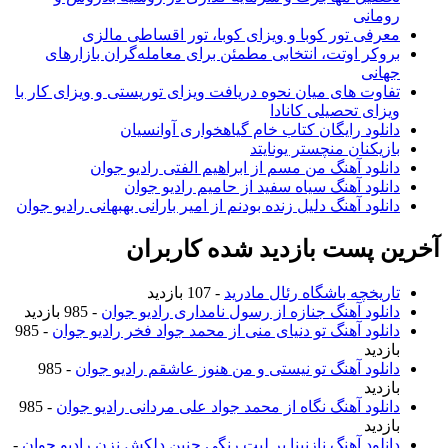
رومانی
معرفی تور کوبا و ویزای کوبا، تور اقساطی مالزی
بروکر اوتت، انتخابی مطمئن برای معامله‌گران بازارهای
جهانی
تفاوت های میان نحوه دریافت ویزای توریستی و ویزای کار با
ویزای تحصیلی کانادا
دانلود رایگان کتاب خام گیاهخواری آوانسیان
بازیکنان منچستر یونایتد
دانلود آهنگ من مسم از ابراهیم الفتی رادیو جوان
دانلود آهنگ سیاه سفید از حامیم رادیو جوان
دانلود آهنگ دلیل زنده بودنم از امیر بارانی بهبهانی رادیو جوان
خرین پست بازدید شده کاربران
تاریخچه باشگاه رئال مادرید
- 107 بازدید
دانلود آهنگ جنازه از رسول نامداری رادیو جوان
- 985 بازدید
دانلود آهنگ تو دنیای منی از محمد جواد فخر رادیو جوان
- 985
بازدید
دانلود آهنگ تو نیستی و من هنوز عاشقم رادیو جوان
- 985
بازدید
دانلود آهنگ نگاه از محمد جواد علی مردانی رادیو جوان
- 985
بازدید
دانلود آهنگ نازنینا بر لبت رنگی چنین دلکش نزن رادیو جوان
-