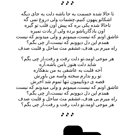
🎵🎵🎵
تا حالا شده جسمت یه جا باشه دلت یه جای دیگه
اشکاتو پنهون کنیم،چشمات ولی دروغ نمی گه
تاحالا شده یکی بره که پیش اون قلب تو گیره
اون یادگاریاشو برده ولی از یادت نمیره
عاشق اونم که نیست،میمونم و ولی میدونم که نیست
همدم این دل دیوونم که نیست،از چی بگم؟
راه میرم بی هدف،عشقم مث ساحل و قلبت صدف
هر موجی اومد،تو دلت رفت و رفت،از چی بگم؟
شاید دلت هنوز بامن باشه،آره
آخه قلبت یه عاشقی به من بدهکاره
تو رو ندارم سخته واسه من باورش
قصه ی دوتاییمون تنها تموم شد آخرش
عاشق اونم که نیست،میمونم و ولی میدونم که نیست
همدم این دل دیوونم که نیست،از چی بگم؟
راه میرم بی هدف،عشقم مث ساحل و قلبت صدف
هر موجی اومد،تو دلت رفت و رفت،از چی بگم؟
🎵🎵🎵