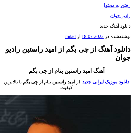
فتن به محتوا
ادیو جوان
انلود آهنگ جدید
وشته‌شده در
2022-07-18
از
milad
انلود آهنگ از چی بگم از امید راستین رادیو
وان
آهنگ امید راستین بنام از چی بگم
دانلود موزیک ایرانی جدید
از
امید راستین
بنام
از چی بگم
با بالاترین
کیفیت