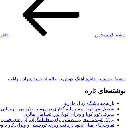
نوشته قبلی
پیشین
دانلو
نوشته‌ٔ بعدی
پسین
دانلود آهنگ خوش به حالم از حمید هیراد و راغب
نوشته‌های تازه
تاریخچه باشگاه رئال مادرید
تحصیل مهاجرت و سرمایه گذاری در روسیه بلاروس و رومانی
معرفی تور کوبا و ویزای کوبا، تور اقساطی مالزی
بروکر اوتت، انتخابی مطمئن برای معامله‌گران بازارهای جهانی
تفاوت های میان نحوه دریافت ویزای توریستی و ویزای کار با وی