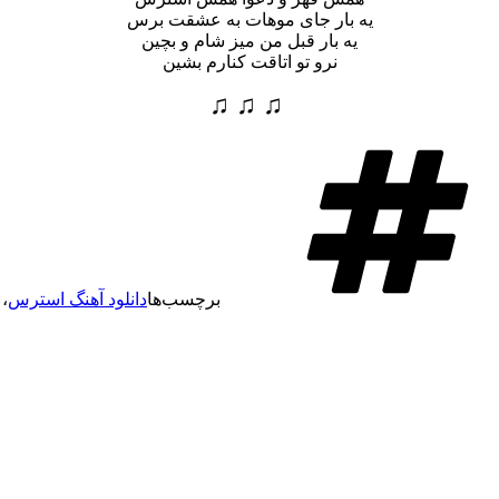
یه بار جای موهات به عشقت برس
یه بار قبل من میز شام و بچین
نرو تو اتاقت کنارم بشین
♫ ♫ ♫
برچسب‌ها
دانلود آهنگ استرس
،