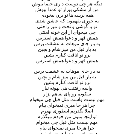
دیگه هر چی دوست داری حتما بپوش
من از مشکی بیزار تو عمدا بپوش
همه پرسه ها تو بزن بیخودی
یه جوری بفهمون که عاشق شدی
تو با گوشی و تخت و میز راحتی
چی میخوای از این خونه لعنتی
همش قهر و دعوا همش استرس
یه بار جای موهات به عشقت برس
یه بار قبل من میز شام و بچین
نرو تو اتاقت کنارم بشین
همش قهر و دعوا همش استرس
یه بار جای موهات به عشقت برس
یه بار قبل من میز شام و بچین
نرو تو اتاقت کنارم بشین
واسه رفتنت هی بهونه نیار
سکوتم رو پای تفاهم نزار
مهم نیست واست مثل قبل چی میخوام
چرا هر جا میری نمیخوای بیام
اصلا بگذریم اینطوری بهترم
تو اینجا بمون من خودم میگذرم
مهم نیست مثل قبل چی میخوام
چرا هرجا میری نمیخوای بیام
همش قهر و دعوا همش استرس