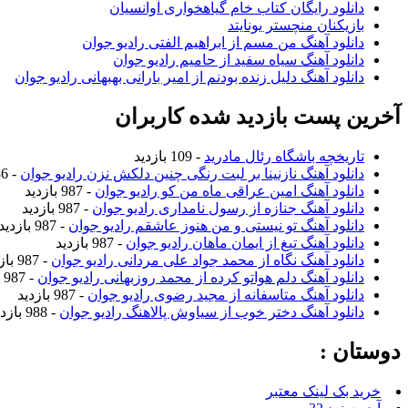
دانلود رایگان کتاب خام گیاهخواری آوانسیان
بازیکنان منچستر یونایتد
دانلود آهنگ من مسم از ابراهیم الفتی رادیو جوان
دانلود آهنگ سیاه سفید از حامیم رادیو جوان
دانلود آهنگ دلیل زنده بودنم از امیر بارانی بهبهانی رادیو جوان
آخرین پست بازدید شده کاربران
تاریخچه باشگاه رئال مادرید
- 109 بازدید
دانلود آهنگ نازنینا بر لبت رنگی چنین دلکش نزن رادیو جوان
- 986 بازدید
دانلود آهنگ امین عراقی ماه من کو رادیو جوان
- 987 بازدید
دانلود آهنگ جنازه از رسول نامداری رادیو جوان
- 987 بازدید
دانلود آهنگ تو نیستی و من هنوز عاشقم رادیو جوان
- 987 بازدید
دانلود آهنگ تیغ از ایمان ماهان رادیو جوان
- 987 بازدید
دانلود آهنگ نگاه از محمد جواد علی مردانی رادیو جوان
- 987 بازدید
دانلود آهنگ دلم هواتو کرده از محمد روزبهانی رادیو جوان
- 987 بازدید
دانلود آهنگ متاسفانه از مجید رضوی رادیو جوان
- 987 بازدید
دانلود آهنگ دختر خوب از سیاوش پالاهنگ رادیو جوان
- 988 بازدید
دوستان :
خرید بک لینک معتبر