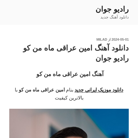
فتن
رادیو جوان
ه
دانلود آهنگ جدید
حتوا
نوشته‌شده
2024-05-01
از
MILAD
در
دانلود آهنگ امین عراقی ماه من کو
رادیو جوان
آهنگ امین عراقی ماه من کو
دانلود موزیک ایرانی جدید
بنام
امین عراقی ماه من کو
با
بالاترین کیفیت