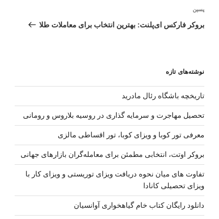
نوشته‌ٔ
پسین
بعدی
بروکر فارکس ای‌پلنت: بهترین انتخاب برای معاملات طلا
نوشته‌های تازه
تاریخچه باشگاه رئال مادرید
تحصیل مهاجرت و سرمایه گذاری در روسیه بلاروس و رومانی
معرفی تور کوبا و ویزای کوبا، تور اقساطی مالزی
بروکر اوتت، انتخابی مطمئن برای معامله‌گران بازارهای جهانی
تفاوت های میان نحوه دریافت ویزای توریستی و ویزای کار با
ویزای تحصیلی کانادا
دانلود رایگان کتاب خام گیاهخواری آوانسیان