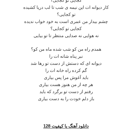
کجایی تو کجایی؟
کار دیوانه ات این نیمه ی شب تا لب دریا کشیده
تو کجایی؟
چشم بیدار من عمری است به خود خواب ندیده
کجایی تو کجایی؟
نه هوایی نه صدایی منتظر تا تو‌ بیایی
همدم راه من کو شب شده ماه من کو؟
نبر پناه شانه ات را
دیوانه ای که دستش از دست تو رها شد
گم کرده راه خانه ات را
باید آغوش‌ مرا پس بیاری
هر چه از من هنوز هست بیاری
رفتم از دست تو برگرد که باید
باز دلم خودت را به دست بیاری
دانلود آهنگ با کیفیت 128