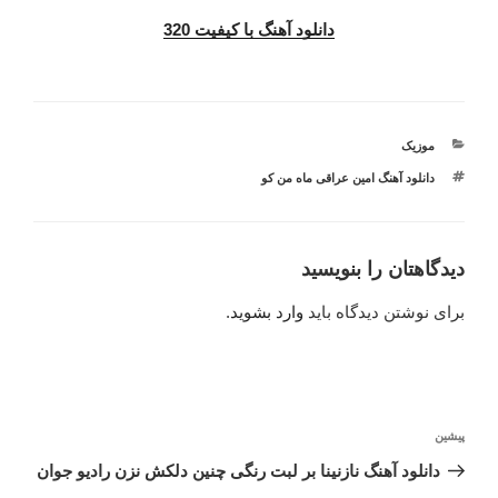
دانلود آهنگ با کیفیت 320
دسته‌ها
موزیک
برچسب‌ها
دانلود آهنگ امین عراقی ماه من کو
دیدگاهتان را بنویسید
برای نوشتن دیدگاه باید
وارد بشوید
.
راهبری
نوشته
پیشین
نوشته
قبلی
دانلود آهنگ نازنینا بر لبت رنگی چنین دلکش نزن رادیو جوان