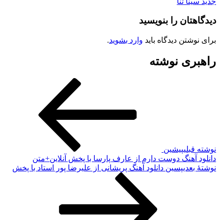
دید سینا ثنا
یدگاهتان را بنویسید
رای نوشتن دیدگاه باید
وارد بشوید
.
اهبری نوشته
وشته قبلی
پیشین
انلود آهنگ دوست دارم از عارف پارسا با پخش آنلاین+متن
وشته‌ٔ بعدی
پسین
دانلود آهنگ پریشانی از علیرضا پور استاد با پخش