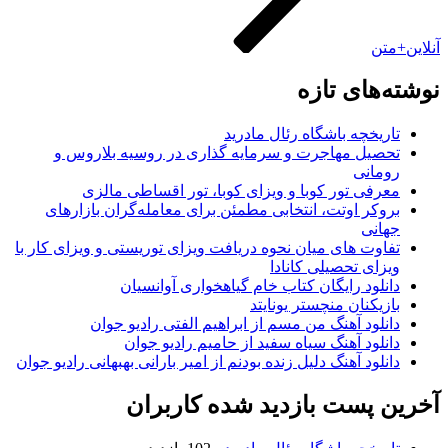
نلاین+متن
وشته‌های تازه
تاریخچه باشگاه رئال مادرید
تحصیل مهاجرت و سرمایه گذاری در روسیه بلاروس و
رومانی
معرفی تور کوبا و ویزای کوبا، تور اقساطی مالزی
بروکر اوتت، انتخابی مطمئن برای معامله‌گران بازارهای
جهانی
تفاوت های میان نحوه دریافت ویزای توریستی و ویزای کار با
ویزای تحصیلی کانادا
دانلود رایگان کتاب خام گیاهخواری آوانسیان
بازیکنان منچستر یونایتد
دانلود آهنگ من مسم از ابراهیم الفتی رادیو جوان
دانلود آهنگ سیاه سفید از حامیم رادیو جوان
دانلود آهنگ دلیل زنده بودنم از امیر بارانی بهبهانی رادیو جوان
خرین پست بازدید شده کاربران