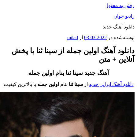
فتن به محتوا
ادیو جوان
انلود آهنگ جدید
وشته‌شده در
2022-03-03
از
milad
انلود آهنگ اولین جمله از سینا ثنا با پخش
نلاین + متن
آهنگ جدید سینا ثنا
بنام اولین جمله
دانلود آهنگ ایرانی جدید
از
سینا ثنا
بنام
اولین جمله
با بالاترین کیفیت