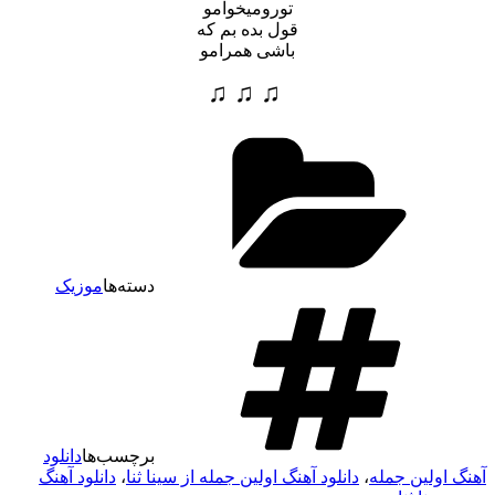
تورومیخوامو
قول بده بم که
باشی همرامو
♫ ♫ ♫
دسته‌ها
موزیک
برچسب‌ها
دانلود
هنگ اولین جمله
،
دانلود آهنگ اولین جمله از سینا ثنا
،
دانلود آهنگ