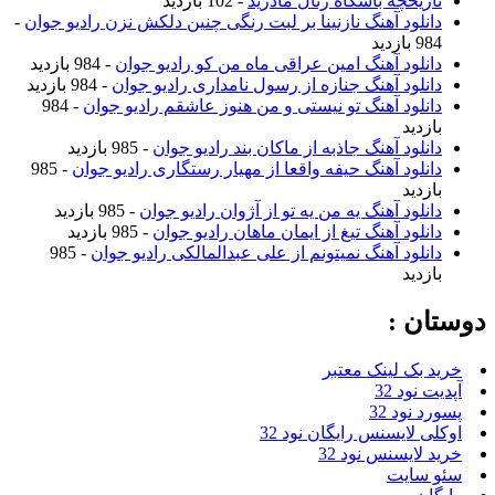
تاریخچه باشگاه رئال مادرید
- 102 بازدید
دانلود آهنگ نازنینا بر لبت رنگی چنین دلکش نزن رادیو جوان
-
984 بازدید
دانلود آهنگ امین عراقی ماه من کو رادیو جوان
- 984 بازدید
دانلود آهنگ جنازه از رسول نامداری رادیو جوان
- 984 بازدید
دانلود آهنگ تو نیستی و من هنوز عاشقم رادیو جوان
- 984
بازدید
دانلود آهنگ جاذبه از ماکان بند رادیو جوان
- 985 بازدید
دانلود آهنگ حیفه واقعا از مهیار رستگاری رادیو جوان
- 985
بازدید
دانلود آهنگ یه من یه تو از آژوان رادیو جوان
- 985 بازدید
دانلود آهنگ تیغ از ایمان ماهان رادیو جوان
- 985 بازدید
دانلود آهنگ نمیتونم از علی عبدالمالکی رادیو جوان
- 985
بازدید
وستان :
خرید بک لینک معتبر
آپدیت نود 32
پسورد نود 32
اوکلی لایسنس رایگان نود 32
خرید لایسنس نود 32
سئو سایت