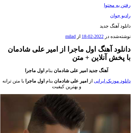
رفتن به محتوا
رادیو جوان
دانلود آهنگ جدید
نوشته‌شده در
2022-02-18
از
milad
دانلود آهنگ اول ماجرا از امیر علی شادمان
با پخش آنلاین + متن
آهنگ جدید امیر علی شادمان
بنام
اول ماجرا
دانلود موزیک ایرانی
از
امیر علی شادمان
بنام
اول ماجرا
با متن ترانه
و بهترین کیفیت