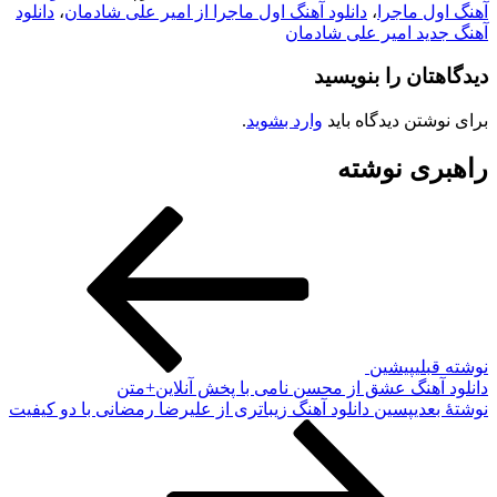
آهنگ اول ماجرا
،
دانلود آهنگ اول ماجرا از امیر علی شادمان
،
دانلود
آهنگ جدید امیر علی شادمان
دیدگاهتان را بنویسید
برای نوشتن دیدگاه باید
وارد بشوید
.
راهبری نوشته
نوشته قبلی
پیشین
دانلود آهنگ عشق از محسن نامی با پخش آنلاین+متن
نوشته‌ٔ بعدی
پسین
دانلود آهنگ زیباتری از علیرضا رمضانی با دو کیفیت