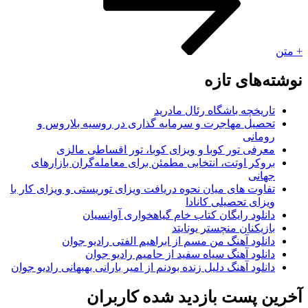
+ متن
نوشته‌های تازه
تاریخچه باشگاه رئال مادرید
تحصیل مهاجرت و سرمایه گذاری در روسیه بلاروس و
رومانی
معرفی تور کوبا و ویزای کوبا، تور اقساطی مالزی
بروکر اوتت، انتخابی مطمئن برای معامله‌گران بازارهای
جهانی
تفاوت های میان نحوه دریافت ویزای توریستی و ویزای کار با
ویزای تحصیلی کانادا
دانلود رایگان کتاب خام گیاهخواری آوانسیان
بازیکنان منچستر یونایتد
دانلود آهنگ من مسم از ابراهیم الفتی رادیو جوان
دانلود آهنگ سیاه سفید از حامیم رادیو جوان
دانلود آهنگ دلیل زنده بودنم از امیر بارانی بهبهانی رادیو جوان
آخرین پست بازدید شده کاربران