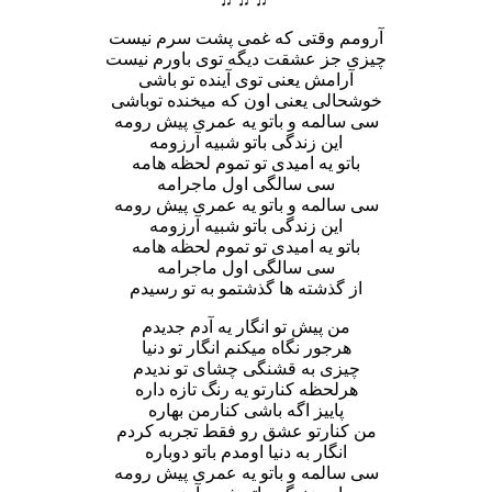
آرومم وقتی که غمی پشت سرم نیست
چیزی جز عشقت دیگه توی باورم نیست
آرامش یعنی توی آینده تو باشی
خوشحالی یعنی اون که میخنده توباشی
سی سالمه و باتو یه عمری پیش رومه
این زندگی باتو شبیه آرزومه
باتو یه امیدی تو تموم لحظه هامه
سی سالگی اول ماجرامه
سی سالمه و باتو یه عمری پیش رومه
این زندگی باتو شبیه آرزومه
باتو یه امیدی تو تموم لحظه هامه
سی سالگی اول ماجرامه
از گذشته ها گذشتمو به تو رسیدم
من پیش تو انگار یه آدم جدیدم
هرجور نگاه میکنم انگار تو دنیا
چیزی به قشنگی چشای تو ندیدم
هرلحظه کنارتو یه رنگ تازه داره
پاییز اگه باشی کنارمن بهاره
من کنارتو عشق رو فقط تجربه کردم
انگار به دنیا اومدم باتو دوباره
سی سالمه و باتو یه عمری پیش رومه