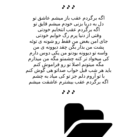
🎵🎵🎵
اگه برگردم عقب باز میشم عاشق تو
دل به دریا بزنی خودم میشم قایق تو
اگه برگردم عقب انتخابم خودتی
وقتی از دنیا پرم رگ خوابم خودتی
جای امن بغض من فقط رو شونه ی توئه
پشت من بذار بگن چقد دیوونه ی من
واسه تو دیوونه بودنو من یکی دوس دارم
کی میخواد تر کنه چشمتو مگه من میذارم
مگه میتونم اصلا تو رو فراموش کنم
باید هر شب قبل خواب صداتو هی گوش کنم
با تو آروم دلم جز تو کی میاد به چشم
اگه برگردم عقب بیشترم عاشقت میشم
🎵🎵🎵