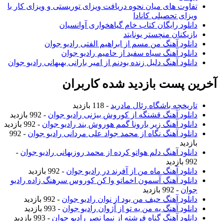
تفاوت های میان نحوه دریافت ویزای توریستی و ویزای کار با
ویزای تحصیلی کانادا
دانلود رایگان کتاب خام گیاهخواری آوانسیان
بازیکنان منچستر یونایتد
دانلود آهنگ من مسم از ابراهیم الفتی رادیو جوان
دانلود آهنگ سیاه سفید از حامیم رادیو جوان
دانلود آهنگ دلیل زنده بودنم از امیر بارانی بهبهانی رادیو جوان
آخرین پست بازدید شده کاربران
تاریخچه باشگاه رئال مادرید
- 118 بازدید
دانلود آهنگ قشنگه از کوروش بیژنی رادیو جوان
- 992 بازدید
دانلود آهنگ زیر بارونا گمم هوروش بند رادیو جوان
- 992 بازدید
دانلود آهنگ نگاه از محمد جواد علی مردانی رادیو جوان
- 992
بازدید
دانلود آهنگ دلم هواتو کرده از محمد روزبهانی رادیو جوان
-
992 بازدید
دانلود آهنگ ماه من از آفرند در رادیو جوان
- 992 بازدید
دانلود آهنگ آسمون اخماتو وا کن کوروس سرهنگ زاده رادیو
جوان
- 992 بازدید
دانلود آهنگ حیف من بود از نوان رادیو جوان
- 992 بازدید
دانلود آهنگ یه من یه تو از آژوان رادیو جوان
- 993 بازدید
دانلود آهنگ گناه فرشته از نیما نصر رادیو جوان
- 993 بازدید