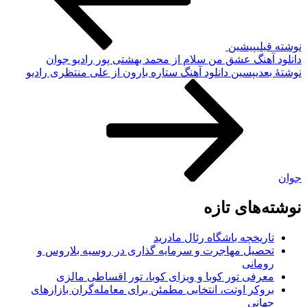
نوشته قبلی
پیشین
دانلود آهنگ عشق من سلام از محمد بهشتی پور رادیو جوان
نوشته‌ٔ بعدی
پسین
دانلود آهنگ ستاره بارون از علی منتظری رادیو
جوان
نوشته‌های تازه
تاریخچه باشگاه رئال مادرید
تحصیل مهاجرت و سرمایه گذاری در روسیه بلاروس و
رومانی
معرفی تور کوبا و ویزای کوبا، تور اقساطی مالزی
بروکر اوتت، انتخابی مطمئن برای معامله‌گران بازارهای
جهانی