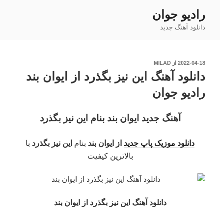
فتن
رادیو جوان
ه
دانلود آهنگ جدید
حتوا
نوشته‌شده
2022-04-18
از
MILAD
در
دانلود آهنگ این نیز بگذرد از ایوان بند
رادیو جوان
آهنگ جدید ایوان بند بنام این نیز بگذرد
دانلود موزیک پاپ جدید
از ایوان بند
بنام
این نیز بگذرد
با
بالاترین کیفیت
دانلود آهنگ این نیز بگذرد
از ایوان بند