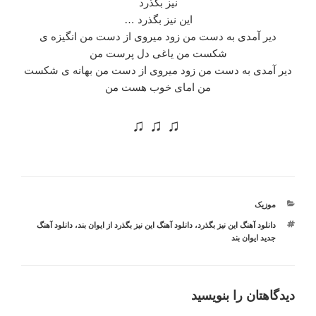
نیز بگذرد
این نیز بگذرد …
دیر آمدی به دست من زود میروی از دست من انگیزه ی
شکست من یاغی دل پرست من
دیر آمدی به دست من زود میروی از دست من بهانه ی شکست
من امای خوب هست من
♫ ♫ ♫
دسته‌ها
موزیک
برچسب‌ها
دانلود آهنگ این نیز بگذرد
،
دانلود آهنگ این نیز بگذرد از ایوان بند
،
دانلود آهنگ
جدید ایوان بند
دیدگاهتان را بنویسید