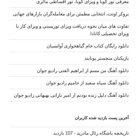
معرفی تور کوبا و ویزای کوبا، تور اقساطی مالزی
بروکر اوتت، انتخابی مطمئن برای معامله‌گران بازارهای جهانی
تفاوت های میان نحوه دریافت ویزای توریستی و ویزای کار با
ویزای تحصیلی کانادا
دانلود رایگان کتاب خام گیاهخواری آوانسیان
بازیکنان منچستر یونایتد
دانلود آهنگ من مسم از ابراهیم الفتی رادیو جوان
دانلود آهنگ سیاه سفید از حامیم رادیو جوان
دانلود آهنگ دلیل زنده بودنم از امیر بارانی بهبهانی رادیو جوان
آخرین پست بازدید شده کاربران
تاریخچه باشگاه رئال مادرید
- 107 بازدید