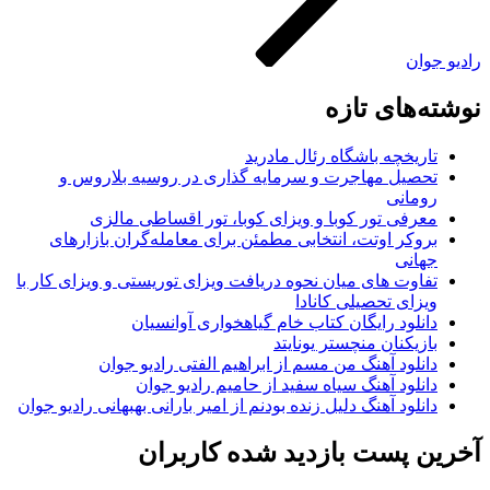
رادیو جوان
نوشته‌های تازه
تاریخچه باشگاه رئال مادرید
تحصیل مهاجرت و سرمایه گذاری در روسیه بلاروس و
رومانی
معرفی تور کوبا و ویزای کوبا، تور اقساطی مالزی
بروکر اوتت، انتخابی مطمئن برای معامله‌گران بازارهای
جهانی
تفاوت های میان نحوه دریافت ویزای توریستی و ویزای کار با
ویزای تحصیلی کانادا
دانلود رایگان کتاب خام گیاهخواری آوانسیان
بازیکنان منچستر یونایتد
دانلود آهنگ من مسم از ابراهیم الفتی رادیو جوان
دانلود آهنگ سیاه سفید از حامیم رادیو جوان
دانلود آهنگ دلیل زنده بودنم از امیر بارانی بهبهانی رادیو جوان
آخرین پست بازدید شده کاربران