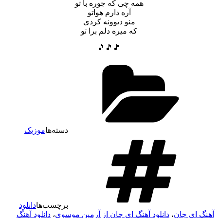
همه چی که جوره با تو
آره دارم هواتو
منو دیوونه کردی
که میره دلم برا تو
🎵🎵🎵
دسته‌ها
موزیک
برچسب‌ها
دانلود
آهنگ ای جان
،
دانلود آهنگ ای جان از آرمین موسوی
،
دانلود آهنگ