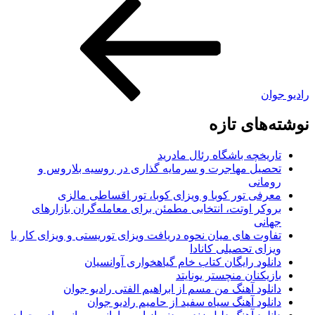
رادیو جوان
نوشته‌های تازه
تاریخچه باشگاه رئال مادرید
تحصیل مهاجرت و سرمایه گذاری در روسیه بلاروس و
رومانی
معرفی تور کوبا و ویزای کوبا، تور اقساطی مالزی
بروکر اوتت، انتخابی مطمئن برای معامله‌گران بازارهای
جهانی
تفاوت های میان نحوه دریافت ویزای توریستی و ویزای کار با
ویزای تحصیلی کانادا
دانلود رایگان کتاب خام گیاهخواری آوانسیان
بازیکنان منچستر یونایتد
دانلود آهنگ من مسم از ابراهیم الفتی رادیو جوان
دانلود آهنگ سیاه سفید از حامیم رادیو جوان