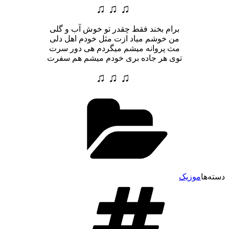
♫ ♫ ♫
برام بخند فقط چقدر تو خوش آب و گلی
من خوشم میاد ازت مثل خودم اهل دلی
مث پروانه میشم میگردم هی دور سرت
توی هر جاده بری خودم میشم هم سفرت
♫ ♫ ♫
دسته‌ها
موزیک