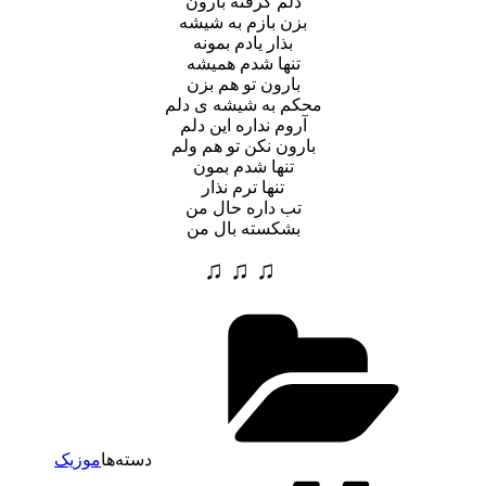
دلم گرفته بارون
بزن بازم به شیشه
بذار یادم بمونه
تنها شدم همیشه
بارون تو هم بزن
محکم به شیشه ی دلم
آروم نداره این دلم
بارون نکن تو هم ولم
تنها شدم بمون
تنها ترم نذار
تب داره حال من
بشکسته بال من
♫ ♫ ♫
دسته‌ها
موزیک