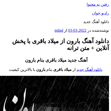
فتن به محتوا
ادیو جوان
انلود آهنگ جدید
وشته‌شده در
2022-03-03
از
milad
انلود آهنگ بارون از میلاد باقری با پخش
نلاین + متن ترانه
آهنگ جدید میلاد باقری
بنام بارون
دانلود آهنگ جدید
از
میلاد باقری
بنام
بارون
با بالاترین کیفیت