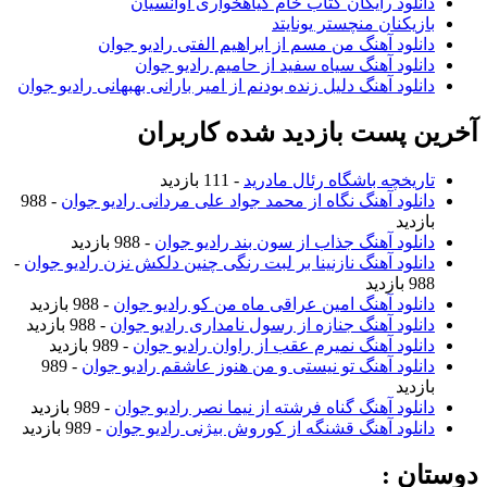
دانلود رایگان کتاب خام گیاهخواری آوانسیان
بازیکنان منچستر یونایتد
دانلود آهنگ من مسم از ابراهیم الفتی رادیو جوان
دانلود آهنگ سیاه سفید از حامیم رادیو جوان
دانلود آهنگ دلیل زنده بودنم از امیر بارانی بهبهانی رادیو جوان
خرین پست بازدید شده کاربران
تاریخچه باشگاه رئال مادرید
- 111 بازدید
دانلود آهنگ نگاه از محمد جواد علی مردانی رادیو جوان
- 988
بازدید
دانلود آهنگ جذاب از سون بند رادیو جوان
- 988 بازدید
دانلود آهنگ نازنینا بر لبت رنگی چنین دلکش نزن رادیو جوان
-
988 بازدید
دانلود آهنگ امین عراقی ماه من کو رادیو جوان
- 988 بازدید
دانلود آهنگ جنازه از رسول نامداری رادیو جوان
- 988 بازدید
دانلود آهنگ نمیرم عقب از راوان رادیو جوان
- 989 بازدید
دانلود آهنگ تو نیستی و من هنوز عاشقم رادیو جوان
- 989
بازدید
دانلود آهنگ گناه فرشته از نیما نصر رادیو جوان
- 989 بازدید
دانلود آهنگ قشنگه از کوروش بیژنی رادیو جوان
- 989 بازدید
وستان :