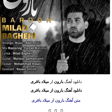
دانلود آهنگ
بارون
از
میلاد باقری
دانلود آهنگ بارون از میلاد باقری
متن آهنگ بارون
از میلاد باقری
♫ ♫ ♫