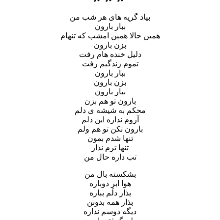
بیاد گریه های هر شب من
ببار بارون
همین حالا همین امشب که تنهام
بزن بارون
دلیل خنده هام رفت
تموم زندگیم رفت
ببار بارون
بزن بارون
ببار بارون
بارون تو هم بزن
محکم به شیشه ی دلم
آروم نداره این دلم
بارون نکن تو هم ولم
تنها شدم بمون
تنها ترم نذار
تب داره حال من
بشکسته بال من
هوا ابرِ دوباره
بذار دلم بباره
بذار همه بدونن
دیگه دوسم نداره