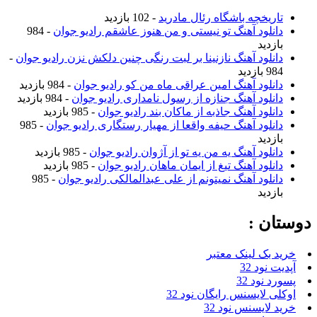
تاریخچه باشگاه رئال مادرید
- 102 بازدید
دانلود آهنگ تو نیستی و من هنوز عاشقم رادیو جوان
- 984
بازدید
دانلود آهنگ نازنینا بر لبت رنگی چنین دلکش نزن رادیو جوان
-
984 بازدید
دانلود آهنگ امین عراقی ماه من کو رادیو جوان
- 984 بازدید
دانلود آهنگ جنازه از رسول نامداری رادیو جوان
- 984 بازدید
دانلود آهنگ جاذبه از ماکان بند رادیو جوان
- 985 بازدید
دانلود آهنگ حیفه واقعا از مهیار رستگاری رادیو جوان
- 985
بازدید
دانلود آهنگ یه من یه تو از آژوان رادیو جوان
- 985 بازدید
دانلود آهنگ تیغ از ایمان ماهان رادیو جوان
- 985 بازدید
دانلود آهنگ نمیتونم از علی عبدالمالکی رادیو جوان
- 985
بازدید
ان :
د بک لینک معتبر
ت نود 32
د نود 32
لی لایسنس رایگان نود 32
د لایسنس نود 32