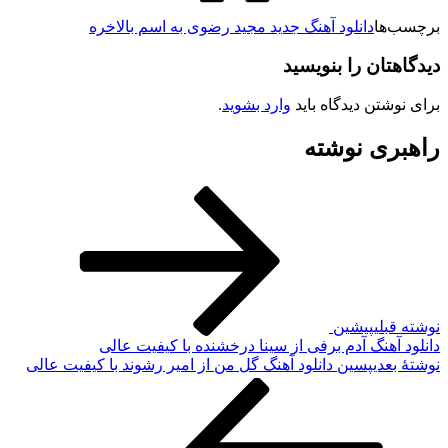
‌ها
دانلود آهنگ جدید مجید رضوی به اسم بالاخره
تان را بنویسید
وشتن دیدگاه باید
وارد بشوید
.
ری نوشته
بلی
پیشین
 آهنگ آدم برفی از سینا درخشنده با کیفیت عالی
بعدی
پسین
دانلود آهنگ گل من از امیر رشوند با کیفیت عالی