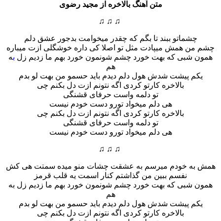
متن آهنگ بالاخره از مجید رضوی
♫ ♫ ♫
چشماتو ببند تا بگم که چقدر میخوامت بدجور عشق دلم
ن همش میپادت مثل تو اصلا کی داره خوشگلی ازت میباره
 شبی که بهت خورد چشم شونمون خورد بهم ما زدیم زل
ب
ه
هم
م پیشت شدش هول دلم دیدم باید حسمو من بهت لو بدم
بالاخره کارتو کردی اگه نتونم ازت دل بکنم چی
تو دلمه واست حرفای قشنگی
هی دلم میخواد تورو دست خودم نیست
بالاخره کارتو کردی اگه نتونم ازت دل بکنم چی
تو دلمه واست حرفای قشنگی
هی دلم میخواد تورو دست خودم نیست
♫ ♫ ♫
ه خودم میرسم به عشقت چشات منو میده سمتت هی کش
نفسم ببین من گذاشتم کنار اسمت یه قلب قرمز
شبی که بهت خورد چشم شونمون خورد بهم ما زدیم زل به
هم
م پیشت شدش هول دلم دیدم باید حسمو من بهت لو بدم
بالاخره کارتو کردی اگه نتونم ازت دل بکنم چی