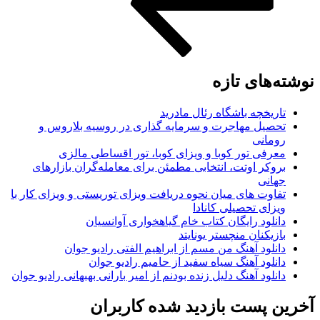
ه‌های تازه
تاریخچه باشگاه رئال مادرید
تحصیل مهاجرت و سرمایه گذاری در روسیه بلاروس و
رومانی
معرفی تور کوبا و ویزای کوبا، تور اقساطی مالزی
بروکر اوتت، انتخابی مطمئن برای معامله‌گران بازارهای
جهانی
تفاوت های میان نحوه دریافت ویزای توریستی و ویزای کار با
ویزای تحصیلی کانادا
دانلود رایگان کتاب خام گیاهخواری آوانسیان
بازیکنان منچستر یونایتد
دانلود آهنگ من مسم از ابراهیم الفتی رادیو جوان
دانلود آهنگ سیاه سفید از حامیم رادیو جوان
دانلود آهنگ دلیل زنده بودنم از امیر بارانی بهبهانی رادیو جوان
ن پست بازدید شده کاربران