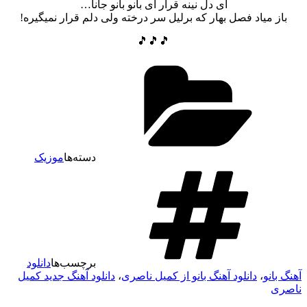
ای دل نینه قرار ای بانو بانو جانا…
باز میاد فصل بهار که برلیل سر درخته ولی دلم قرار نمیگیره!
🎵🎵🎵
دسته‌ها
موزیک
برچسب‌ها
دانلود
آهنگ بانو
،
دانلود آهنگ بانو از کمیل ناصری
،
دانلود آهنگ جدید کمیل
ناصری