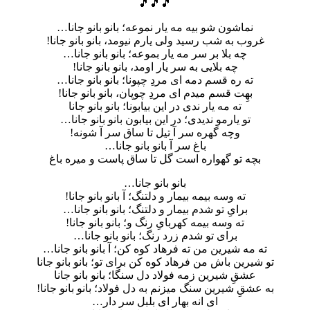
🎵🎵🎵
نماشون شو بیه مه یار نموعه؛ بانو بانو جانا…
غروب به شب رسید ولی یارم نیومد، بانو بانو جانا!
چه بلا بر سر مه یار بموعه؛ بانو بانو جانا…
چه بلایی به سر یار اومد، بانو بانو جانا!
ته ره قسم دمه ای مردِ چپونا؛ بانو بانو جانا…
بهِت قسم میدم ای مردِ چوپان، بانو بانو جانا!
ته مه یار ندی در این بیابونا؛ بانو بانو جانا
تو یارمو ندیدی؛ در این بیابون بانو بانو جانا…
وچه گهره سر آ تیل تا ساق سر آ شونه!
باغ سر آ بانو بانو جانا…
بچه تو گهواره است گل تا ساق پاست و میره باغ
بانو بانو جانا…
ته وسه بیمه بیمار و دلتنگ؛ آ بانو بانو جانا!
برایِ تو شدم بیمار و دلتنگ؛ بانو بانو جانا…
ته وسه بیمه کهربایِ رنگ و؛ بانو بانو جانا!
برای تو شدم زرد رنگ؛ بانو بانو جانا…
ته مه شیرین من ته فرهاد کوه کن؛ آ بانو بانو جانا…
تو شیرین باش من فرهاد کوه کن برای تو؛ بانو بانو جانا
عشقِ شیرین زمه فولاد دل سنگا؛ بانو بانو جانا
به عشقِ شیرین سنگ میزنم به دل فولاد؛ بانو بانو جانا!
ای انه بهار ای بلبل سر دار…