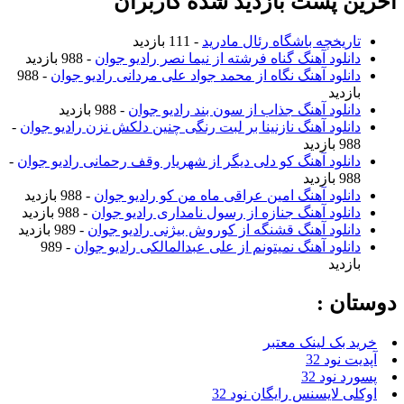
آخرین پست بازدید شده کاربران
تاریخچه باشگاه رئال مادرید
- 111 بازدید
دانلود آهنگ گناه فرشته از نیما نصر رادیو جوان
- 988 بازدید
دانلود آهنگ نگاه از محمد جواد علی مردانی رادیو جوان
- 988
بازدید
دانلود آهنگ جذاب از سون بند رادیو جوان
- 988 بازدید
دانلود آهنگ نازنینا بر لبت رنگی چنین دلکش نزن رادیو جوان
-
988 بازدید
دانلود آهنگ کو دلی دیگر از شهریار وقف رحمانی رادیو جوان
-
988 بازدید
دانلود آهنگ امین عراقی ماه من کو رادیو جوان
- 988 بازدید
دانلود آهنگ جنازه از رسول نامداری رادیو جوان
- 988 بازدید
دانلود آهنگ قشنگه از کوروش بیژنی رادیو جوان
- 989 بازدید
دانلود آهنگ نمیتونم از علی عبدالمالکی رادیو جوان
- 989
بازدید
دوستان :
خرید بک لینک معتبر
آپدیت نود 32
پسورد نود 32
اوکلی لایسنس رایگان نود 32