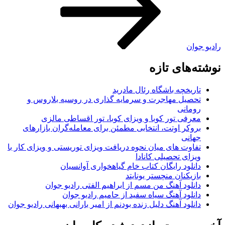
رادیو جوان
نوشته‌های تازه
تاریخچه باشگاه رئال مادرید
تحصیل مهاجرت و سرمایه گذاری در روسیه بلاروس و
رومانی
معرفی تور کوبا و ویزای کوبا، تور اقساطی مالزی
بروکر اوتت، انتخابی مطمئن برای معامله‌گران بازارهای
جهانی
تفاوت های میان نحوه دریافت ویزای توریستی و ویزای کار با
ویزای تحصیلی کانادا
دانلود رایگان کتاب خام گیاهخواری آوانسیان
بازیکنان منچستر یونایتد
دانلود آهنگ من مسم از ابراهیم الفتی رادیو جوان
دانلود آهنگ سیاه سفید از حامیم رادیو جوان
دانلود آهنگ دلیل زنده بودنم از امیر بارانی بهبهانی رادیو جوان