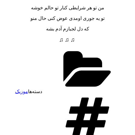
من تو هر شرایطی کنار تو حالم خوشه
تو یه جوری اومدی عوض کنی حال منو
که دل لجبازم آدم بشه
♫ ♫ ♫
دسته‌ها
موزیک