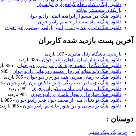
دانلود رایگان کتاب خام گیاهخواری آوانسیان
بازیکنان منچستر یونایتد
دانلود آهنگ من مسم از ابراهیم الفتی رادیو جوان
دانلود آهنگ سیاه سفید از حامیم رادیو جوان
دانلود آهنگ دلیل زنده بودنم از امیر بارانی بهبهانی رادیو جوان
آخرین پست بازدید شده کاربران
تاریخچه باشگاه رئال مادرید
- 107 بازدید
دانلود آهنگ تیغ از ایمان ماهان رادیو جوان
- 985 بازدید
دانلود آهنگ نگاه از محمد جواد علی مردانی رادیو جوان
- 985 بازدید
دانلود آهنگ دلم هواتو کرده از محمد روزبهانی رادیو جوان
- 985 بازدید
دانلود آهنگ یه زمان میزدن همه دورم رادیو جوان
- 985 بازدید
دانلود آهنگ نازنینا بر لبت رنگی چنین دلکش نزن رادیو جوان
- 985 بازدید
دانلود آهنگ امین عراقی ماه من کو رادیو جوان
- 985 بازدید
دانلود آهنگ جنازه از رسول نامداری رادیو جوان
- 985 بازدید
دانلود آهنگ تو دنیای منی از محمد جواد فخر رادیو جوان
- 985 بازدید
دانلود آهنگ تو نیستی و من هنوز عاشقم رادیو جوان
- 985 بازدید
دوستان :
خرید بک لینک معتبر