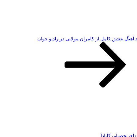
د آهنگ عشق کامل از کامران مولایی در رادیو جوان
زای تحصیلی کانادا