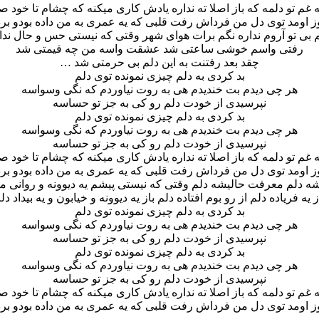
غم تو دلمه که باز اصلا ته نداره یادش کاری میکنه که چشام تا خود ص
ز اومد توی دل من فرداش رفت قلبی که یه عمری به من داده بودو 
 بی تو آروم نداره نگم برات هوای شهر وقتی که نیستی حس و حال ندار
رفتی واسم خوشی ساعتی شد عشقت واسه من چه قیمتی شد
چقد بعد رفتنت به این دلم بی حرمتی شد …
بد کردی به دلم چیزی نمونده توی دلم
هر چی دیدم بت خندیدم هی به روت نیاوردم که نگی وسواسه
نپرسیدی از خودت دلم رو کی به جز تو حساسه
بد کردی به دلم چیزی نمونده توی دلم
هر چی دیدم بت خندیدم هی به روت نیاوردم که نگی وسواسه
نپرسیدی از خودت دلم رو کی به جز تو حساسه
غم تو دلمه که باز اصلا ته نداره یادش کاری میکنه که چشام تا خود ص
ز اومد توی دل من فرداش رفت قلبی که یه عمری به من داده بودو 
تیشه دلم معرفت حالیشه دلم وقتی که نیستی پیشم یه دیوونه و روانی م
ز یه فریاده دلم از رو بوم افتاده دلم باز یه دیوونه و خیابون و یه بیداد دل
بد کردی به دلم چیزی نمونده توی دلم
هر چی دیدم بت خندیدم هی به روت نیاوردم که نگی وسواسه
نپرسیدی از خودت دلم رو کی به جز تو حساسه
بد کردی به دلم چیزی نمونده توی دلم
هر چی دیدم بت خندیدم هی به روت نیاوردم که نگی وسواسه
نپرسیدی از خودت دلم رو کی به جز تو حساسه
غم تو دلمه که باز اصلا ته نداره یادش کاری میکنه که چشام تا خود ص
ز اومد توی دل من فرداش رفت قلبی که یه عمری به من داده بودو 