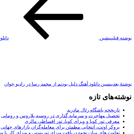
نوشته قبلی
پیشین
دانلو
نوشته‌ٔ بعدی
پسین
دانلود آهنگ دلیل بودنم از محمد رسا در رادیو جوان
نوشته‌های تازه
تاریخچه باشگاه رئال مادرید
تحصیل مهاجرت و سرمایه گذاری در روسیه بلاروس و رومانی
معرفی تور کوبا و ویزای کوبا، تور اقساطی مالزی
بروکر اوتت، انتخابی مطمئن برای معامله‌گران بازارهای جهانی
تفاوت های میان نحوه دریافت ویزای توریستی و ویزای کار با وی