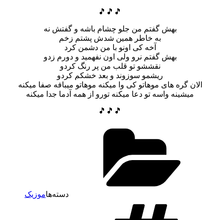
🎵🎵🎵
بهش گفتم من جلو چشام باشه و گفتش نه
به خاطر همین شدش پشتم زخم
آخه کی اونو با من دشمن کرد
بهش گفتم نرو ولی اون نفهمید و دورم زدو
نقششو تو قلب من پر رنگ کردو
ریشمو سوزوند و بعد خشکم کردو
الان گره های موهاتو کی وا میکنه موهاتو میبافه صفا میکنه
میشینه واسه تو دعا میکنه تورو از همه آدما جدا میکنه
🎵🎵🎵
دسته‌ها
موزیک