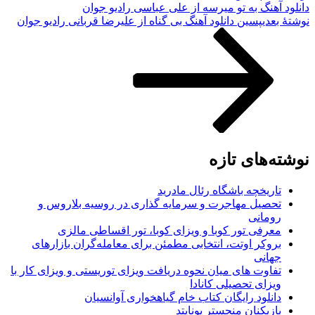
دانلود آهنگ به تو میرسه از علی عباسی رادیو جوان
نوشته‌ٔ بعدی
پسین
دانلود آهنگ بی گناه از علیرضا قربانی رادیو جوان
نوشته‌های تازه
تاریخچه باشگاه رئال مادرید
تحصیل مهاجرت و سرمایه گذاری در روسیه بلاروس و
رومانی
معرفی تور کوبا و ویزای کوبا، تور اقساطی مالزی
بروکر اوتت، انتخابی مطمئن برای معامله‌گران بازارهای
جهانی
تفاوت های میان نحوه دریافت ویزای توریستی و ویزای کار با
ویزای تحصیلی کانادا
دانلود رایگان کتاب خام گیاهخواری آوانسیان
بازیکنان منچستر یونایتد