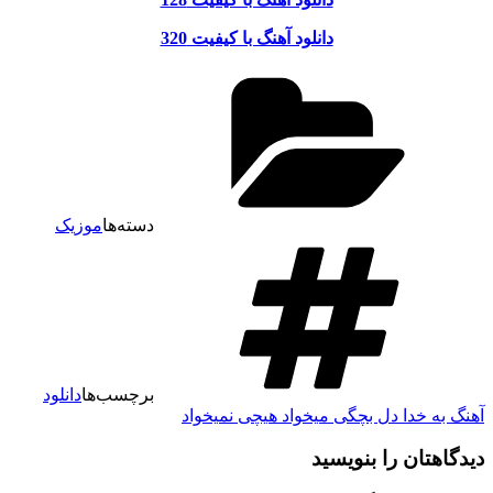
دانلود آهنگ با کیفیت 320
دسته‌ها
موزیک
برچسب‌ها
دانلود
آهنگ به خدا دل بچگی میخواد هیچی نمیخواد
دیدگاهتان را بنویسید