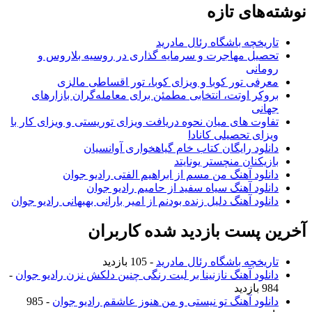
نوشته‌های تازه
تاریخچه باشگاه رئال مادرید
تحصیل مهاجرت و سرمایه گذاری در روسیه بلاروس و
رومانی
معرفی تور کوبا و ویزای کوبا، تور اقساطی مالزی
بروکر اوتت، انتخابی مطمئن برای معامله‌گران بازارهای
جهانی
تفاوت های میان نحوه دریافت ویزای توریستی و ویزای کار با
ویزای تحصیلی کانادا
دانلود رایگان کتاب خام گیاهخواری آوانسیان
بازیکنان منچستر یونایتد
دانلود آهنگ من مسم از ابراهیم الفتی رادیو جوان
دانلود آهنگ سیاه سفید از حامیم رادیو جوان
دانلود آهنگ دلیل زنده بودنم از امیر بارانی بهبهانی رادیو جوان
آخرین پست بازدید شده کاربران
تاریخچه باشگاه رئال مادرید
- 105 بازدید
دانلود آهنگ نازنینا بر لبت رنگی چنین دلکش نزن رادیو جوان
-
984 بازدید
دانلود آهنگ تو نیستی و من هنوز عاشقم رادیو جوان
- 985