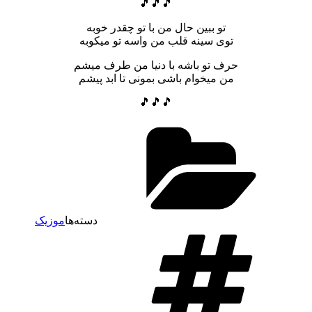
🎵🎵🎵
تو ببین حال من با تو چقدر خوبه
توی سینه قلب من واسه تو میکوبه
حرف تو باشه با دنیا من طرف میشم
من میخوام باشی بمونی تا ابد پیشم
🎵🎵🎵
دسته‌ها
موزیک