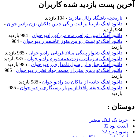
آخرین پست بازدید شده کاربران
تاریخچه باشگاه رئال مادرید
- 104 بازدید
دانلود آهنگ نازنینا بر لبت رنگی چنین دلکش نزن رادیو جوان
-
984 بازدید
دانلود آهنگ امین عراقی ماه من کو رادیو جوان
- 984 بازدید
دانلود آهنگ تو نیستی و من هنوز عاشقم رادیو جوان
- 984
بازدید
دانلود آهنگ شلوار پلنگی میلاد قربانی رادیو جوان
- 985 بازدید
دانلود آهنگ یه زمان میزدن همه دورم رادیو جوان
- 985 بازدید
دانلود آهنگ جنازه از رسول نامداری رادیو جوان
- 985 بازدید
دانلود آهنگ تو دنیای منی از محمد جواد فخر رادیو جوان
- 985
بازدید
دانلود آهنگ جاذبه از ماکان بند رادیو جوان
- 985 بازدید
دانلود آهنگ حیفه واقعا از مهیار رستگاری رادیو جوان
- 985
بازدید
دوستان :
خرید بک لینک معتبر
آپدیت نود 32
پسورد نود 32