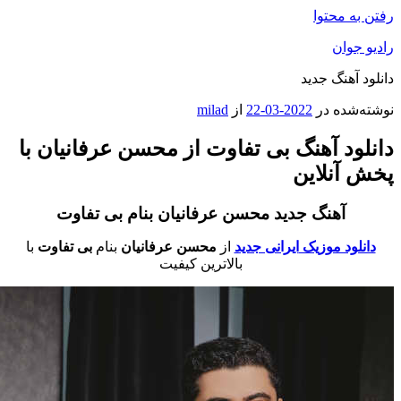
فتن به محتوا
ادیو جوان
انلود آهنگ جدید
وشته‌شده در
2022-03-22
از
milad
انلود آهنگ بی تفاوت از محسن عرفانیان با
خش آنلاین
آهنگ جدید محسن عرفانیان بنام بی تفاوت
دانلود موزیک
ایرانی جدید
از
محسن عرفانیان
بنام
بی تفاوت
با
بالاترین کیفیت