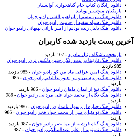
دانلود رایگان کتاب خام گیاهخواری آوانسیان
بازیکنان منچستر یونایتد
دانلود آهنگ من مسم از ابراهیم الفتی رادیو جوان
دانلود آهنگ سیاه سفید از حامیم رادیو جوان
دانلود آهنگ دلیل زنده بودنم از امیر بارانی بهبهانی رادیو جوان
خرین پست بازدید شده کاربران
تاریخچه باشگاه رئال مادرید
- 107 بازدید
دانلود آهنگ نازنینا بر لبت رنگی چنین دلکش نزن رادیو جوان
-
985 بازدید
دانلود آهنگ امین عراقی ماه من کو رادیو جوان
- 985 بازدید
دانلود آهنگ تو نیستی و من هنوز عاشقم رادیو جوان
- 985
بازدید
دانلود آهنگ تیغ از ایمان ماهان رادیو جوان
- 986 بازدید
دانلود آهنگ نگاه از محمد جواد علی مردانی رادیو جوان
- 986
بازدید
دانلود آهنگ جنازه از رسول نامداری رادیو جوان
- 986 بازدید
دانلود آهنگ تو دنیای منی از محمد جواد فخر رادیو جوان
- 986
بازدید
دانلود آهنگ گناه فرشته از نیما نصر رادیو جوان
- 987 بازدید
دانلود آهنگ نمیتونم از علی عبدالمالکی رادیو جوان
- 987
بازدید