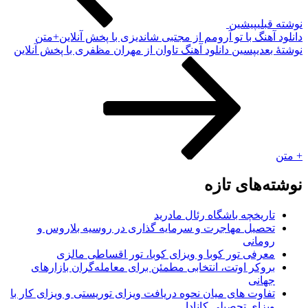
وشته قبلی
پیشین
انلود آهنگ با تو آرومم از مجتبی شاندیزی با پخش آنلاین+متن
وشته‌ٔ بعدی
پسین
دانلود آهنگ تاوان از مهران مظفری با پخش آنلاین
 متن
وشته‌های تازه
تاریخچه باشگاه رئال مادرید
تحصیل مهاجرت و سرمایه گذاری در روسیه بلاروس و
رومانی
معرفی تور کوبا و ویزای کوبا، تور اقساطی مالزی
بروکر اوتت، انتخابی مطمئن برای معامله‌گران بازارهای
جهانی
تفاوت های میان نحوه دریافت ویزای توریستی و ویزای کار با
ویزای تحصیلی کانادا