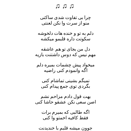
♫ ♫ ♫
چرا بی تفاوت شدی ساکتی
منو از سرت وا نکن لعنتی
دلم به تو و خنده هات دلخوشه
سکوتت داره قلبمو میکشه
دل من بجای تو هم عاشقه
مهم نیس که دوس داشتنت بازیه
میخواد پیش چشمات بمیره دلم
اگه وانمودم کنی راضیه
نمیگم بشینی تماشام کنی
بگردی توی جمع پیدام کنی
بهت قول دادم مزاحم نشم
اصن سعی نکن عشقو حاشا کنی
اگه طالبی که بمیرم برات
فقط کافیه اخمتو وا کنی
جوون میشه قلبم با خندیدنت