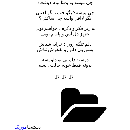
چی میشه یه وقتا بیام دیدنت؟
چی میشه؟ بگو خب ، بگو لعنتی
بگو لااقل واسه چی ساکتی؟
یه ریز فکر و ذکرم ، حواسم تویی
عزیز دل آس و پاسم تویی
دلم تنگه روزا ؛ خرابه شباش
بسوزون دلم رو بفکرش نباش
درسته دلم بی تو دلواپسه
بدونه فقط خوبه حالت ، بسه
♫ ♫ ♫
دسته‌ها
موزیک