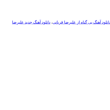
انلود آهنگ بی گناه از علیرضا قربانی
،
دانلود آهنگ جدید علیرضا