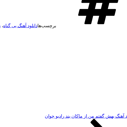
برچسب‌ها
دانلود آهنگ بی گناه
،
د
د آهنگ بهش گفتم من از ماکان بند رادیو جوان