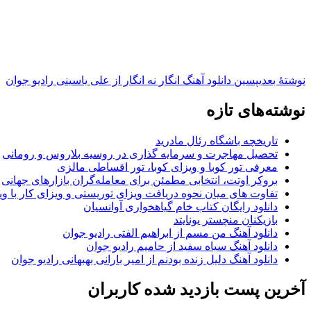
نوشته‌ٔ بعدی
پسین
دانلود آهنگ انگار نه انگار از علی یاسینی رادیو جوان
نوشته‌های تازه
تاریخچه باشگاه رئال مادرید
تحصیل مهاجرت و سرمایه گذاری در روسیه بلاروس و رومانی
معرفی تور کوبا و ویزای کوبا، تور اقساطی مالزی
بروکر اوتت، انتخابی مطمئن برای معامله‌گران بازارهای جهانی
تفاوت های میان نحوه دریافت ویزای توریستی و ویزای کار با وی
دانلود رایگان کتاب خام گیاهخواری آوانسیان
بازیکنان منچستر یونایتد
دانلود آهنگ من مسم از ابراهیم الفتی رادیو جوان
دانلود آهنگ سیاه سفید از حامیم رادیو جوان
دانلود آهنگ دلیل زنده بودنم از امیر بارانی بهبهانی رادیو جوان
آخرین پست بازدید شده کاربران