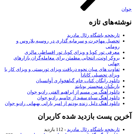
جوان
نوشته‌های تازه
تاریخچه باشگاه رئال مادرید
تحصیل مهاجرت و سرمایه گذاری در روسیه بلاروس و
رومانی
معرفی تور کوبا و ویزای کوبا، تور اقساطی مالزی
بروکر اوتت، انتخابی مطمئن برای معامله‌گران بازارهای
جهانی
تفاوت های میان نحوه دریافت ویزای توریستی و ویزای کار با
ویزای تحصیلی کانادا
دانلود رایگان کتاب خام گیاهخواری آوانسیان
بازیکنان منچستر یونایتد
دانلود آهنگ من مسم از ابراهیم الفتی رادیو جوان
دانلود آهنگ سیاه سفید از حامیم رادیو جوان
دانلود آهنگ دلیل زنده بودنم از امیر بارانی بهبهانی رادیو جوان
آخرین پست بازدید شده کاربران
تاریخچه باشگاه رئال مادرید
- 112 بازدید