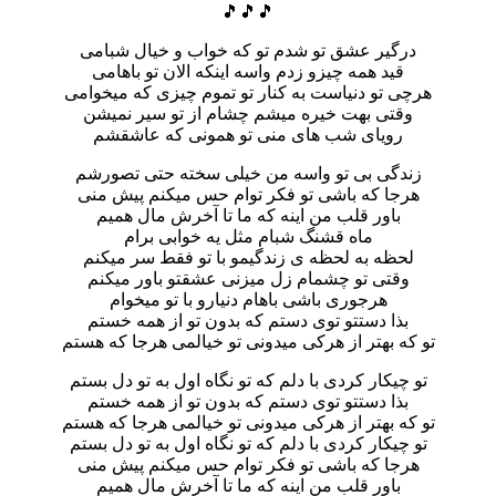
🎵🎵🎵
درگیر عشق تو شدم تو که خواب و خیال شبامی
قید همه چیزو زدم واسه اینکه الان تو باهامی
هرچی تو دنیاست به کنار تو تموم چیزی که میخوامی
وقتی بهت خیره میشم چشام از تو سیر نمیشن
رویای شب های منی تو همونی که عاشقشم
زندگی بی تو واسه من خیلی سخته حتی تصورشم
هرجا که باشی تو فکر توام حس میکنم پیش منی
باور قلب من اینه که ما تا آخرش مال همیم
ماه قشنگ شبام مثل یه خوابی برام
لحظه به لحظه ی زندگیمو با تو فقط سر میکنم
وقتی تو چشمام زل میزنی عشقتو باور میکنم
هرجوری باشی باهام دنیارو با تو میخوام
بذا دستتو توی دستم که بدون تو از همه خستم
تو که بهتر از هرکی میدونی تو خیالمی هرجا که هستم
تو چیکار کردی با دلم که تو نگاه اول به تو دل بستم
بذا دستتو توی دستم که بدون تو از همه خستم
تو که بهتر از هرکی میدونی تو خیالمی هرجا که هستم
تو چیکار کردی با دلم که تو نگاه اول به تو دل بستم
هرجا که باشی تو فکر توام حس میکنم پیش منی
باور قلب من اینه که ما تا آخرش مال همیم