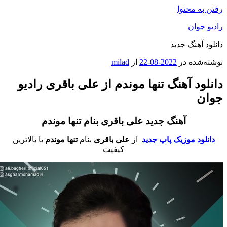
فتن به محتوا
ادیو جوان
انلود آهنگ جدید
وشته‌شده در
2022-08-22
از
milad
انلود آهنگ تنها موندم از علی باقری رادیو
وان
آهنگ جدید علی باقری بنام تنها موندم
دانلود موزیک پاپ جدید
از
علی باقری
بنام
تنها موندم
با بالاترین
کیفیت