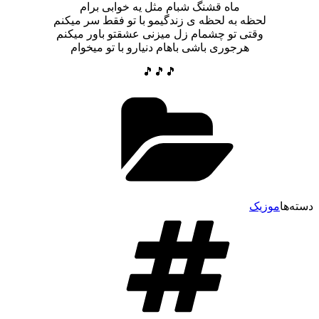
ماه قشنگ شبام مثل یه خوابی برام
لحظه به لحظه ی زندگیمو با تو فقط سر میکنم
وقتی تو چشمام زل میزنی عشقتو باور میکنم
هرجوری باشی باهام دنیارو با تو میخوام
🎵🎵🎵
سته‌ها
موزیک