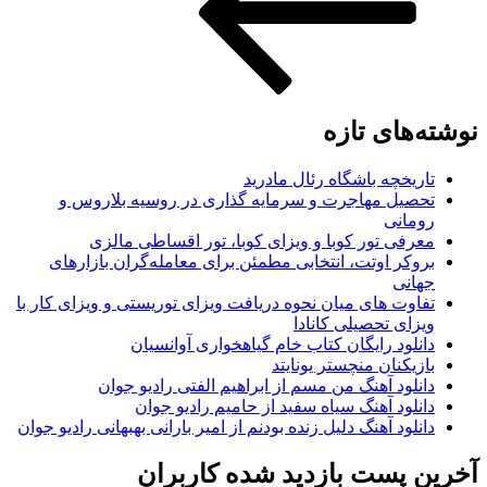
وشته‌های تازه
تاریخچه باشگاه رئال مادرید
تحصیل مهاجرت و سرمایه گذاری در روسیه بلاروس و
رومانی
معرفی تور کوبا و ویزای کوبا، تور اقساطی مالزی
بروکر اوتت، انتخابی مطمئن برای معامله‌گران بازارهای
جهانی
تفاوت های میان نحوه دریافت ویزای توریستی و ویزای کار با
ویزای تحصیلی کانادا
دانلود رایگان کتاب خام گیاهخواری آوانسیان
بازیکنان منچستر یونایتد
دانلود آهنگ من مسم از ابراهیم الفتی رادیو جوان
دانلود آهنگ سیاه سفید از حامیم رادیو جوان
دانلود آهنگ دلیل زنده بودنم از امیر بارانی بهبهانی رادیو جوان
خرین پست بازدید شده کاربران