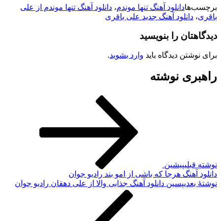
رچسب‌ها
دانلود آهنگ تنها موندم
،
دانلود آهنگ تنها موندم از علی
اقری
،
دانلود آهنگ جدید علی باقری
یدگاهتان را بنویسید
رای نوشتن دیدگاه باید
وارد بشوید
.
اهبری نوشته
وشته قبلی
پیشین
انلود آهنگ هرجا که باشی از امو بند رادیو جوان
وشته‌ٔ بعدی
پسین
دانلود آهنگ جذابی والا از علی دهقان رادیو جوان