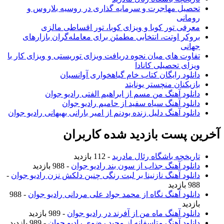
تحصیل مهاجرت و سرمایه گذاری در روسیه بلاروس و
رومانی
معرفی تور کوبا و ویزای کوبا، تور اقساطی مالزی
بروکر اوتت، انتخابی مطمئن برای معامله‌گران بازارهای
جهانی
تفاوت های میان نحوه دریافت ویزای توریستی و ویزای کار با
ویزای تحصیلی کانادا
دانلود رایگان کتاب خام گیاهخواری آوانسیان
بازیکنان منچستر یونایتد
دانلود آهنگ من مسم از ابراهیم الفتی رادیو جوان
دانلود آهنگ سیاه سفید از حامیم رادیو جوان
دانلود آهنگ دلیل زنده بودنم از امیر بارانی بهبهانی رادیو جوان
آخرین پست بازدید شده کاربران
تاریخچه باشگاه رئال مادرید
- 112 بازدید
دانلود آهنگ جذاب از سون بند رادیو جوان
- 988 بازدید
دانلود آهنگ نازنینا بر لبت رنگی چنین دلکش نزن رادیو جوان
-
988 بازدید
دانلود آهنگ نگاه از محمد جواد علی مردانی رادیو جوان
- 988
بازدید
دانلود آهنگ ماه من از آفرند در رادیو جوان
- 989 بازدید
دانلود آهنگ متاسفانه از مجید رضوی رادیو جوان
- 989 بازدید