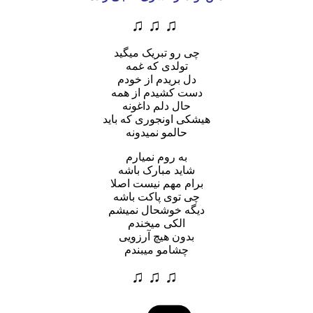
♫ ♫ ♫
چی رو تبریک میگید
تولدی که غمه
دل بریدم از خودم
دست کشیدم از همه
حال دلم داغونه
هیشکی اونجوری که باید
حالمو نمیدونه
به روم نمیارم
شاید مبارک باشه
برام مهم نیست اصلا
چی توی پاکت باشه
دیگه خوشحال نمیشم
الکی میخندم
بدون هیچ آرزویی
چشامو میبندم
♫ ♫ ♫