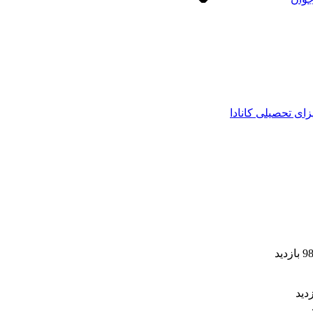
زای تحصیلی کانادا