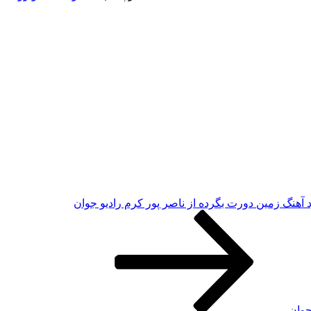
د آهنگ زمین دورت بگرده از ناصر پور کرم رادیو جوان
جوان