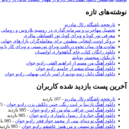
نوشته‌های تازه
تاریخچه باشگاه رئال مادرید
تحصیل مهاجرت و سرمایه گذاری در روسیه بلاروس و رومانی
معرفی تور کوبا و ویزای کوبا، تور اقساطی مالزی
بروکر اوتت، انتخابی مطمئن برای معامله‌گران بازارهای جهانی
تفاوت های میان نحوه دریافت ویزای توریستی و ویزای کار با وی
دانلود رایگان کتاب خام گیاهخواری آوانسیان
بازیکنان منچستر یونایتد
دانلود آهنگ من مسم از ابراهیم الفتی رادیو جوان
دانلود آهنگ سیاه سفید از حامیم رادیو جوان
دانلود آهنگ دلیل زنده بودنم از امیر بارانی بهبهانی رادیو جوان
آخرین پست بازدید شده کاربران
تاریخچه باشگاه رئال مادرید
- 107 بازدید
دانلود آهنگ نازنینا بر لبت رنگی چنین دلکش نزن رادیو جوان
- 985 بازدید
دانلود آهنگ امین عراقی ماه من کو رادیو جوان
- 985 بازدید
دانلود آهنگ جنازه از رسول نامداری رادیو جوان
- 985 بازدید
دانلود آهنگ تو دنیای منی از محمد جواد فخر رادیو جوان
- 985 بازدید
دانلود آهنگ تو نیستی و من هنوز عاشقم رادیو جوان
- 985 بازدید