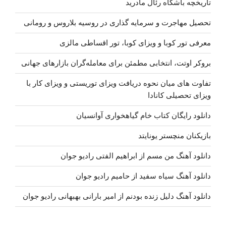
تاریخچه باشگاه رئال مادرید
تحصیل مهاجرت و سرمایه گذاری در روسیه بلاروس و رومانی
معرفی تور کوبا و ویزای کوبا، تور اقساطی مالزی
بروکر اوتت، انتخابی مطمئن برای معامله‌گران بازارهای جهانی
تفاوت های میان نحوه دریافت ویزای توریستی و ویزای کار با
ویزای تحصیلی کانادا
دانلود رایگان کتاب خام گیاهخواری آوانسیان
بازیکنان منچستر یونایتد
دانلود آهنگ من مسم از ابراهیم الفتی رادیو جوان
دانلود آهنگ سیاه سفید از حامیم رادیو جوان
دانلود آهنگ دلیل زنده بودنم از امیر بارانی بهبهانی رادیو جوان