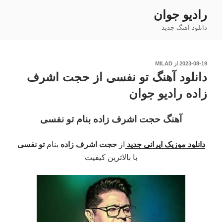
فتن
رادیو جوان
ه
دانلود آهنگ جدید
حتوا
نوشته‌شده
2023-08-19
از
MILAD
در
دانلود آهنگ تو نفسی از حجت اشرف
زاده رادیو جوان
آهنگ حجت اشرف زاده بنام تو نفسی
دانلود موزیک ایرانی جدید
از
حجت اشرف زاده
بنام
تو نفسی
با بالاترین کیفیت