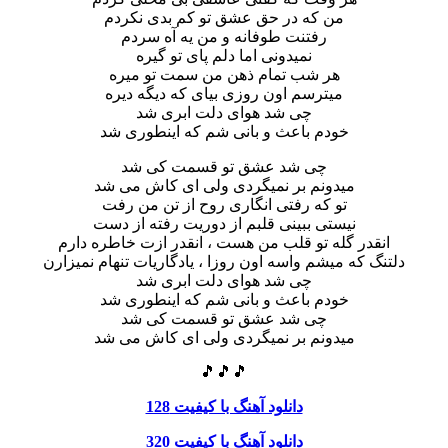
من که در حق عشق تو کم بدی نکردم
رفتنت طوفانه و من یه آه سردم
نمیدونی اما دلم پای تو گیره
هر شب تمام ذهن من سمت تو میره
میترسم اون روزی بیای که دیگه دیره
چی شد هوای دلت ابری شد
خودم باعث و بانی شم که اینطوری شد
چی شد عشق تو قسمت کی شد
میدونم بر نمیگردی ولی ای کاش می شد
تو که رفتی انگاری روح از تن من رفت
نیستی ببینی قلبم از دوریت رفته از دست
انقدر گله تو قلب من هست ، انقدر ازت خاطره دارم
دلتنگ که میشم واسه اون روزا ، یادگاریات تنهام نمیزارن
چی شد هوای دلت ابری شد
خودم باعث و بانی شم که اینطوری شد
چی شد عشق تو قسمت کی شد
میدونم بر نمیگردی ولی ای کاش می شد
🎵🎵🎵
دانلود آهنگ با کیفیت 128
دانلود آهنگ با کیفیت 320