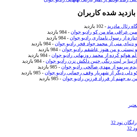
ازدید شده کاربران
اه رئال مادرید
- 102 بازدید
امین عراقی ماه من کو رادیو جوان
- 984 بازدید
جنازه از رسول نامداری رادیو جوان
- 984 بازدید
تو دنیای منی از محمد جواد فخر رادیو جوان
- 984 بازدید
تو نیستی و من هنوز عاشقم رادیو جوان
- 984 بازدید
دلم هواتو کرده از محمد روزبهانی رادیو جوان
- 984 بازدید
نازنینا بر لبت رنگی چنین دلکش نزن رادیو جوان
- 984 بازدید
دیدم پیریمو از مهدی صالحی رادیو جوان
- 985 بازدید
کو دلی دیگر از شهریار وقف رحمانی رادیو جوان
- 985 بازدید
من به جهنم از فرزاد فرزین رادیو جوان
- 985 بازدید
عتبر
گان نود 32
32