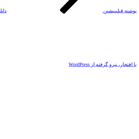
نوشته قبلی
پیشین
دانل
با افتخار، نیرو گرفته از WordPress