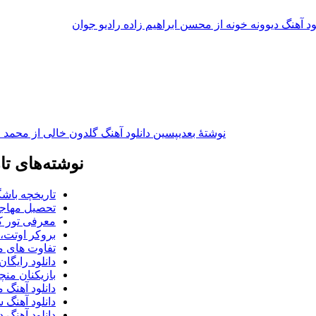
ود آهنگ دیوونه خونه از محسن ابراهیم زاده رادیو جوان
نوشته‌ٔ بعدی
پسین
دانلود آهنگ گلدون خالی از محمد ع
نوشته‌های تا
تاریخچه باشگ
تحصیل مهاجر
معرفی تور کو
بروکر اوتت، 
تفاوت های می
دانلود رایگا
بازیکنان منچس
دانلود آهنگ 
دانلود آهنگ 
دانلود آهنگ د