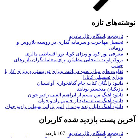
نوشته‌های تازه
تاریخچه باشگاه رئال مادرید
تحصیل مهاجرت و سرمایه گذاری در روسیه بلاروس و
رومانی
معرفی تور کوبا و ویزای کوبا، تور اقساطی مالزی
بروکر اوتت، انتخابی مطمئن برای معامله‌گران بازارهای
جهانی
تفاوت های میان نحوه دریافت ویزای توریستی و ویزای کار با
ویزای تحصیلی کانادا
دانلود رایگان کتاب خام گیاهخواری آوانسیان
بازیکنان منچستر یونایتد
دانلود آهنگ من مسم از ابراهیم الفتی رادیو جوان
دانلود آهنگ سیاه سفید از حامیم رادیو جوان
دانلود آهنگ دلیل زنده بودنم از امیر بارانی بهبهانی رادیو جوان
آخرین پست بازدید شده کاربران
تاریخچه باشگاه رئال مادرید
- 107 بازدید