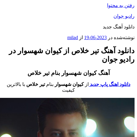
فتن به محتوا
ادیو جوان
انلود آهنگ جدید
وشته‌شده در
2023-06-19
از
milad
انلود آهنگ تیر خلاص از کیوان شهسوار در
ادیو جوان
آهنگ کیوان شهسوار بنام تیر خلاص
دانلود اهنگ پاپ جدید
از
کیوان شهسوار
بنام
تیر خلاص
با بالاترین
کیفیت