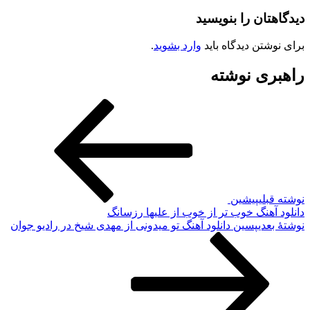
یدگاهتان را بنویسید
رای نوشتن دیدگاه باید
وارد بشوید
.
اهبری نوشته
وشته قبلی
پیشین
انلود آهنگ خوب تر از خوب از علیها رزسانگ
وشته‌ٔ بعدی
پسین
دانلود آهنگ تو میدونی از مهدی شیخ در رادیو جوان