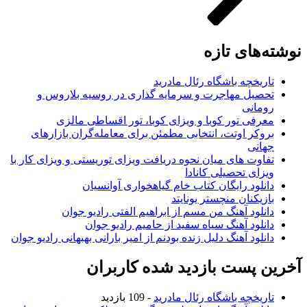
وشته‌های تازه
تاریخچه باشگاه رئال مادرید
تحصیل مهاجرت و سرمایه گذاری در روسیه بلاروس و
رومانی
معرفی تور کوبا و ویزای کوبا، تور اقساطی مالزی
بروکر اوتت، انتخابی مطمئن برای معامله‌گران بازارهای
جهانی
تفاوت های میان نحوه دریافت ویزای توریستی و ویزای کار با
ویزای تحصیلی کانادا
دانلود رایگان کتاب خام گیاهخواری آوانسیان
بازیکنان منچستر یونایتد
دانلود آهنگ من مسم از ابراهیم الفتی رادیو جوان
دانلود آهنگ سیاه سفید از حامیم رادیو جوان
دانلود آهنگ دلیل زنده بودنم از امیر بارانی بهبهانی رادیو جوان
خرین پست بازدید شده کاربران
تاریخچه باشگاه رئال مادرید
- 109 بازدید