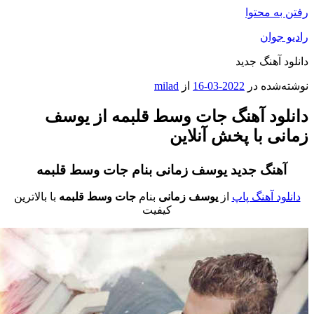
فتن به محتوا
ادیو جوان
انلود آهنگ جدید
وشته‌شده در
2022-03-16
از
milad
انلود آهنگ جات وسط قلبمه از یوسف
مانی با پخش آنلاین
آهنگ جدید یوسف زمانی بنام جات وسط قلبمه
دانلود آهنگ پاپ
از
یوسف زمانی
بنام
جات وسط قلبمه
با بالاترین
کیفیت