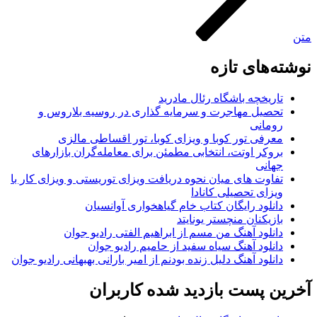
تن
وشته‌های تازه
تاریخچه باشگاه رئال مادرید
تحصیل مهاجرت و سرمایه گذاری در روسیه بلاروس و
رومانی
معرفی تور کوبا و ویزای کوبا، تور اقساطی مالزی
بروکر اوتت، انتخابی مطمئن برای معامله‌گران بازارهای
جهانی
تفاوت های میان نحوه دریافت ویزای توریستی و ویزای کار با
ویزای تحصیلی کانادا
دانلود رایگان کتاب خام گیاهخواری آوانسیان
بازیکنان منچستر یونایتد
دانلود آهنگ من مسم از ابراهیم الفتی رادیو جوان
دانلود آهنگ سیاه سفید از حامیم رادیو جوان
دانلود آهنگ دلیل زنده بودنم از امیر بارانی بهبهانی رادیو جوان
خرین پست بازدید شده کاربران