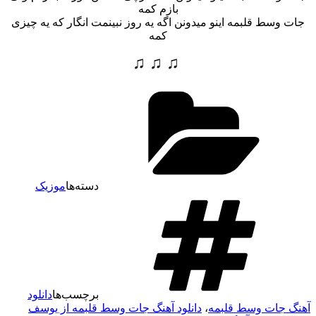
بازم کمه
جات وسط قلبمه اینو میدونن اگه یه روز نبینمت انگار که یه چیزی
کمه
♫ ♫ ♫
دسته‌ها
موزیک
برچسب‌ها
دانلود
هنگ جات وسط قلبمه
،
دانلود آهنگ جات وسط قلبمه از یوسف