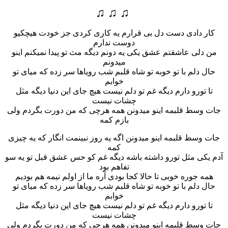
♫ ♫ ♫
کار دادی دست دل بی قرارم یه کاری کردی جز خودت هیچکیو
دوست ندارم
من دلی عاشقتم عشق یکی یه دونم دیگه مث تو پیدا نمیکنم اینو
میدونم
حال دلم با تو خوبه تو شاه قلبم شب رویاها سر زده که میای تو
خوابم
تا تورو دارم دیگه غم تو دلم نیست هیچ جای این دنیا دیگه مثل
چشات نیست
جات وسط قلبمه اینو میدونن همه هرچی که من دورت بگردم ولی
بازم کمه
جات وسط قلبمه اینو میدونن اگه یه روز نبینمت انگار که یه چیزی
کمه
آدم یکی مثل تورو داشته باشه دیگه غم کو حس عشق قبل تو یه سو
تفاهم بود
همه جوره خوبی تا حالا کجا بودی آره ما از اولم نیمه هم بودیم
حال دلم با تو خوبه تو شاه قلبم شب رویاها سر زده که میای تو
خوابم
تا تورو دارم دیگه غم تو دلم نیست هیچ جای این دنیا دیگه مثل
چشات نیست
جات وسط قلبمه اینو میدونن همه هرچی که من دورت بگردم ولی