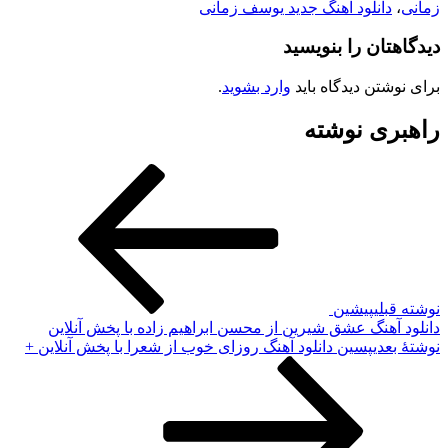
مانی
،
دانلود آهنگ جدید یوسف زمانی
یدگاهتان را بنویسید
رای نوشتن دیدگاه باید
وارد بشوید
.
اهبری نوشته
وشته قبلی
پیشین
انلود آهنگ عشق شیرین از محسن ابراهیم زاده با پخش آنلاین
وشته‌ٔ بعدی
پسین
دانلود آهنگ روزای خوب از شعرا با پخش آنلاین +