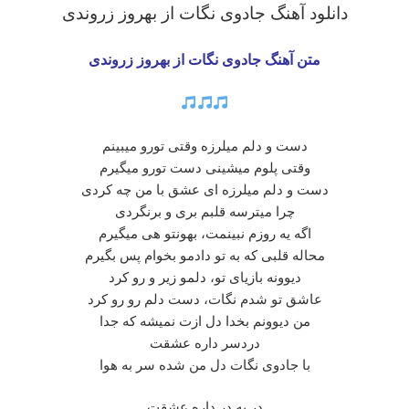
دانلود آهنگ جادوی نگات از بهروز زروندی
متن آهنگ جادوی نگات
از بهروز زروندی
دست و دلم میلرزه وقتی تورو میبینم
وقتی پلوم میشینی دست تورو میگیرم
دست و دلم میلرزه ای عشق با من چه کردی
چرا میترسه قلبم بری و برنگردی
اگه یه روزم نبینمت، بهونتو هی میگیرم
محاله قلبی که به تو دادمو بخوام پس بگیرم
دیوونه بازیای تو، دلمو زیر و رو کرد
عاشق تو شدم نگات، دست دلم رو رو کرد
من دیوونم بخدا دل ازت نمیشه که جدا
دردسر داره عشقت
با جادوی نگات دل من شده سر به هوا
در به در داره عشقت