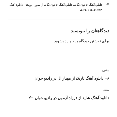
برچسب‌ها
دانلود آهنگ جادوی نگات
،
دانلود آهنگ جادوی نگات از بهروز زروندی
،
دانلود آهنگ
جدید بهروز زروندی
دیدگاهتان را بنویسید
برای نوشتن دیدگاه باید
وارد بشوید
.
راهبری
نوشته
پیشین
نوشته
قبلی
دانلود آهنگ تاریک از مهیار ال در رادیو جوان
نوشته‌ٔ
پسین
بعدی
دانلود آهنگ شاید از فرزاد آزمون در رادیو جوان