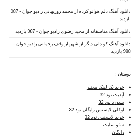
دانلود آهنگ دلم هواتو کرده از محمد روزبهانی رادیو جوان
- 987
بازدید
دانلود آهنگ متاسفانه از مجید رضوی رادیو جوان
- 987 بازدید
دانلود آهنگ کو دلی دیگر از شهریار وقف رحمانی رادیو جوان
-
988 بازدید
دوستان :
خرید بک لینک معتبر
آپدیت نود 32
پسورد نود 32
اوکلی لایسنس رایگان نود 32
خرید لایسنس نود 32
سئو سایت
رایگان