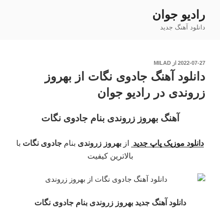
فتن
رادیو جوان
ه
دانلود آهنگ جدید
حتوا
نوشته‌شده
2022-07-27
از
MILAD
در
دانلود آهنگ جادوی نگات از بهروز
زروندی در رادیو جوان
آهنگ بهروز زروندی بنام جادوی نگات
دانلود موزیک پاپ جدید
از
بهروز زروندی
بنام
جادوی نگات
با
بالاترین کیفیت
دانلود آهنگ جدید بهروز زروندی بنام جادوی نگات