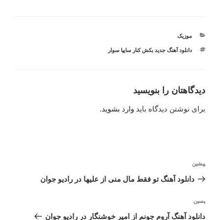
دسته‌ها
موزیک
برچسب‌ها
دانلود آهنگ جدید بکش کنار سایپا سوار
دیدگاهتان را بنویسید
برای نوشتن دیدگاه باید
وارد بشوید
.
راهبری
نوشته
پیشین
نوشته
قبلی
دانلود آهنگ تو فقط مال منی از علیها در رادیو جوان
نوشته‌ٔ
پسین
بعدی
دانلود آهنگ آروم جونم از امیر خوشنگار در رادیو جوان