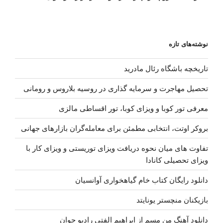
نوشته‌های تازه
تاریخچه باشگاه رئال مادرید
تحصیل مهاجرت و سرمایه گذاری در روسیه بلاروس و رومانی
معرفی تور کوبا و ویزای کوبا، تور اقساطی مالزی
بروکر اوتت، انتخابی مطمئن برای معامله‌گران بازارهای جهانی
تفاوت های میان نحوه دریافت ویزای توریستی و ویزای کار با
ویزای تحصیلی کانادا
دانلود رایگان کتاب خام گیاهخواری آوانسیان
بازیکنان منچستر یونایتد
دانلود آهنگ من مسم از ابراهیم الفتی رادیو جوان