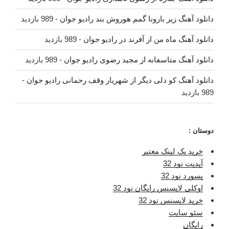
دانلود آهنگ زیر بارونا گمم هوروش بند رادیو جوان
- 989 بازدید
دانلود آهنگ ماه من از آفرند در رادیو جوان
- 989 بازدید
دانلود آهنگ متاسفانه از مجید رضوی رادیو جوان
- 989 بازدید
دانلود آهنگ کو دلی دیگر از شهریار وقف رحمانی رادیو جوان
-
989 بازدید
دوستان :
خرید بک لینک معتبر
آپدیت نود 32
پسورد نود 32
اوکلی لایسنس رایگان نود 32
خرید لایسنس نود 32
سئو سایت
رایگان