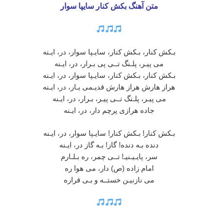
متن آهنگ بکش کنار سایپا سوار
بـکش کنار، بـکش کنار، سایـپا سوار، در، ایـنه
می پیـر، پلـنگ تــی پی بـرار، در، ایـنه
بـکش کنار، بـکش کنار، سایـپا سوار، در، ایـنه
هراز هارش هراز هارش قدیـمی یـار، در، ایـنه
می پیـر، پلـنگ تــی پیـر، بـرار، در، ایـنه
جاده هرازی پرچم دار، در، ایـنه
بـکش کنار! بـکش کنار! سایـپا سوار، در، ایـنه
دنده بـه دنده! گاز! بـه گاز در، ایـنه
سر، پایـیـنیـ! تــی چمر، ره بـلـارم
امام زاده (ص) دار، می هوا ره
می نازنیـن خستــه و بـی قراره