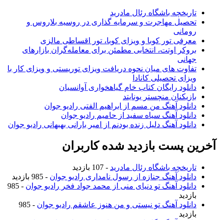
تاریخچه باشگاه رئال مادرید
تحصیل مهاجرت و سرمایه گذاری در روسیه بلاروس و
رومانی
معرفی تور کوبا و ویزای کوبا، تور اقساطی مالزی
بروکر اوتت، انتخابی مطمئن برای معامله‌گران بازارهای
جهانی
تفاوت های میان نحوه دریافت ویزای توریستی و ویزای کار با
ویزای تحصیلی کانادا
دانلود رایگان کتاب خام گیاهخواری آوانسیان
بازیکنان منچستر یونایتد
دانلود آهنگ من مسم از ابراهیم الفتی رادیو جوان
دانلود آهنگ سیاه سفید از حامیم رادیو جوان
دانلود آهنگ دلیل زنده بودنم از امیر بارانی بهبهانی رادیو جوان
آخرین پست بازدید شده کاربران
تاریخچه باشگاه رئال مادرید
- 107 بازدید
دانلود آهنگ جنازه از رسول نامداری رادیو جوان
- 985 بازدید
دانلود آهنگ تو دنیای منی از محمد جواد فخر رادیو جوان
- 985
بازدید
دانلود آهنگ تو نیستی و من هنوز عاشقم رادیو جوان
- 985
بازدید