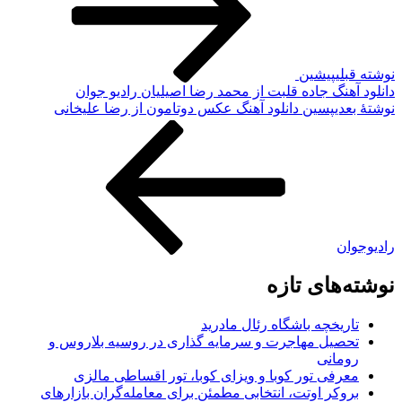
نوشته قبلی
پیشین
دانلود آهنگ جاده قلبت از محمد رضا اصیلیان رادیو جوان
نوشته‌ٔ بعدی
پسین
دانلود آهنگ عکس دوتامون از رضا علیخانی
رادیوجوان
نوشته‌های تازه
تاریخچه باشگاه رئال مادرید
تحصیل مهاجرت و سرمایه گذاری در روسیه بلاروس و
رومانی
معرفی تور کوبا و ویزای کوبا، تور اقساطی مالزی
بروکر اوتت، انتخابی مطمئن برای معامله‌گران بازارهای