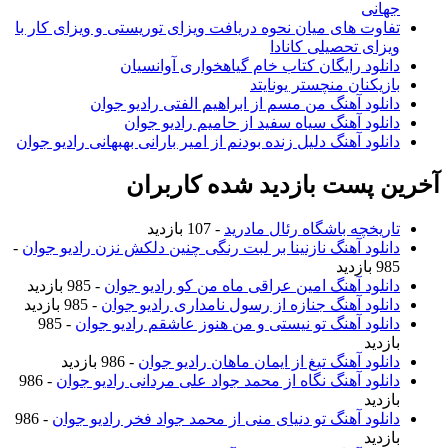
جهانی
تفاوت های میان نحوه دریافت ویزای توریستی و ویزای کار با
ویزای تحصیلی کانادا
دانلود رایگان کتاب خام گیاهخواری آوانسیان
بازیکنان منچستر یونایتد
دانلود آهنگ من مسم از ابراهیم الفتی رادیو جوان
دانلود آهنگ سیاه سفید از حامیم رادیو جوان
دانلود آهنگ دلیل زنده بودنم از امیر بارانی بهبهانی رادیو جوان
آخرین پست بازدید شده کاربران
تاریخچه باشگاه رئال مادرید
- 107 بازدید
دانلود آهنگ نازنینا بر لبت رنگی چنین دلکش نزن رادیو جوان
-
985 بازدید
دانلود آهنگ امین عراقی ماه من کو رادیو جوان
- 985 بازدید
دانلود آهنگ جنازه از رسول نامداری رادیو جوان
- 985 بازدید
دانلود آهنگ تو نیستی و من هنوز عاشقم رادیو جوان
- 985
بازدید
دانلود آهنگ تیغ از ایمان ماهان رادیو جوان
- 986 بازدید
دانلود آهنگ نگاه از محمد جواد علی مردانی رادیو جوان
- 986
بازدید
دانلود آهنگ تو دنیای منی از محمد جواد فخر رادیو جوان
- 986
بازدید