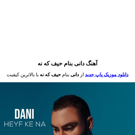
آهنگ دانی بنام حیف که نه
دانلود موزیک پاپ جدید
از
دانی
بنام
حیف که نه
با بالاترین کیفیت