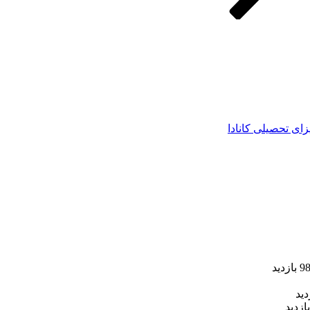
زای تحصیلی کانادا