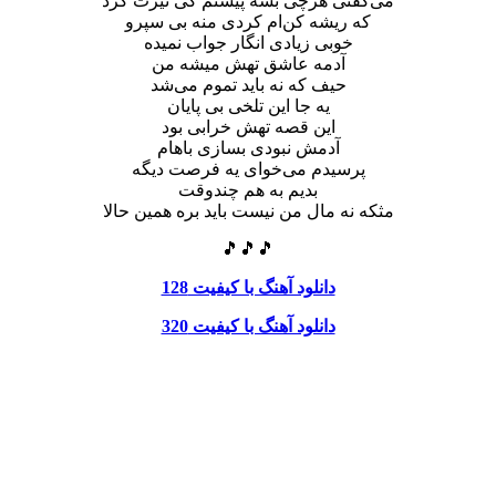
می‌گفتی هرچی بشه پیشتم کی تیرت کرد
که ریشه کن‌ام کردی منه بی سپرو
خوبی زیادی انگار جواب نمیده
آدمه عاشق تهش میشه من
حیف که نه باید تموم می‌شد
یه جا‌ این تلخی بی پایان
این قصه تهش خرابی بود
آدمش نبودی بسازی باهام
پرسیدم می‌خوای یه فرصت دیگه
بدیم به هم چندوقت
مثکه نه مال من نیست باید بره همین حالا
🎵🎵🎵
دانلود آهنگ با کیفیت 128
دانلود آهنگ با کیفیت 320