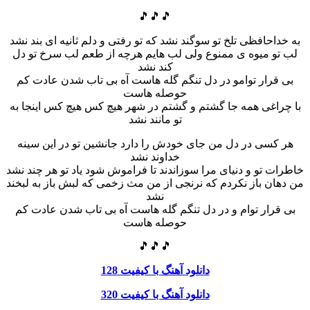
🎵🎵🎵
به خداحافظی تلخ تو سوگند نشد که تو رفتی و دلم ثانیه ای بند نشد
لب تو میوه ی ممنوع ولی لب هایم هرچه از طعم لب سرخ تو دل
کند نشد
بی قرار توامو در دل تنگم گله هاست آه بی تاب شدن عادت کم
حوصله هاست
با چراغی همه جا گشتم و گشتم در شهر هیچ کس هیچ کس اینجا به
تو مانند نشد
هر کسی در دل من جای خودش را دارد جانشین تو در این سینه
خداوند نشد
خاطرات تو و دنیای مرا سوزاندند تا فراموش شود یاد تو هر چند نشد
من دهان باز نکردم که نرنجی از من مث زخمی که لبش باز به لبخند
نشد
بی قرار توام و در دل تنگم گله هاست آه بی تاب شدن عادت کم
حوصله هاست
🎵🎵🎵
دانلود آهنگ با کیفیت 128
دانلود آهنگ با کیفیت 320