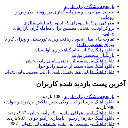
تاریخچه باشگاه رئال مادرید
تحصیل مهاجرت و سرمایه گذاری در روسیه بلاروس و
رومانی
معرفی تور کوبا و ویزای کوبا، تور اقساطی مالزی
بروکر اوتت، انتخابی مطمئن برای معامله‌گران بازارهای
جهانی
تفاوت های میان نحوه دریافت ویزای توریستی و ویزای کار با
ویزای تحصیلی کانادا
دانلود رایگان کتاب خام گیاهخواری آوانسیان
بازیکنان منچستر یونایتد
دانلود آهنگ من مسم از ابراهیم الفتی رادیو جوان
دانلود آهنگ سیاه سفید از حامیم رادیو جوان
دانلود آهنگ دلیل زنده بودنم از امیر بارانی بهبهانی رادیو جوان
آخرین پست بازدید شده کاربران
تاریخچه باشگاه رئال مادرید
- 108 بازدید
دانلود آهنگ نازنینا بر لبت رنگی چنین دلکش نزن رادیو جوان
-
986 بازدید
دانلود آهنگ امین عراقی ماه من کو رادیو جوان
- 987 بازدید
دانلود آهنگ جنازه از رسول نامداری رادیو جوان
- 987 بازدید
دانلود آهنگ تو نیستی و من هنوز عاشقم رادیو جوان
- 987