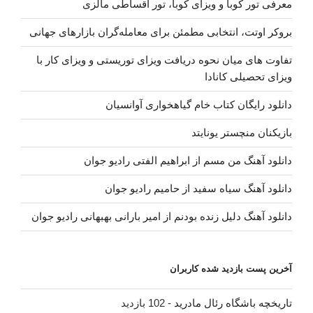
معرفی تور کوبا و ویزای کوبا، تور اقساطی مالزی
بروکر اوتت، انتخابی مطمئن برای معامله‌گران بازارهای جهانی
تفاوت های میان نحوه دریافت ویزای توریستی و ویزای کار با
ویزای تحصیلی کانادا
دانلود رایگان کتاب خام گیاهخواری آوانسیان
بازیکنان منچستر یونایتد
دانلود آهنگ من مسم از ابراهیم الفتی رادیو جوان
دانلود آهنگ سیاه سفید از حامیم رادیو جوان
دانلود آهنگ دلیل زنده بودنم از امیر بارانی بهبهانی رادیو جوان
آخرین پست بازدید شده کاربران
تاریخچه باشگاه رئال مادرید
- 102 بازدید