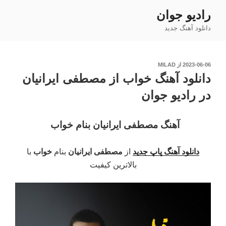
فتن
رادیو جوان
ه
دانلود آهنگ جدید
حتوا
نوشته‌شده
2023-06-06
از
MILAD
در
دانلود آهنگ خواب از مصطفی ایرانیان
در رادیو جوان
آهنگ مصطفی ایرانیان بنام خواب
دانلود آهنگ پاپ جدید
از
مصطفی ایرانیان
بنام
خواب
با
بالاترین کیفیت