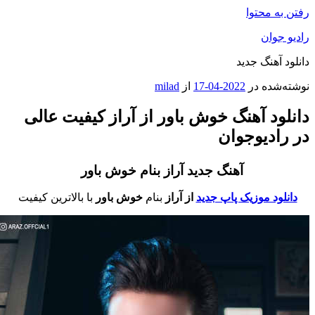
فتن به محتوا
ادیو جوان
انلود آهنگ جدید
وشته‌شده در
2022-04-17
از
milad
انلود آهنگ خوش باور از آراز کیفیت عالی
ر رادیوجوان
آهنگ جدید آراز بنام خوش باور
دانلود موزیک پاپ جدید
از آراز
بنام
خوش باور
با بالاترین کیفیت