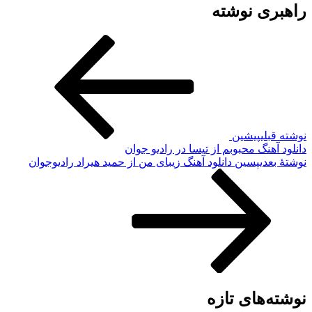
اهبری نوشته
وشته قبلی
پیشین
انلود آهنگ محبوبم از تیسا در رادیو جوان
وشته‌ٔ بعدی
پسین
دانلود آهنگ زیبای من از حمید هیراد رادیوجوان
وشته‌های تازه