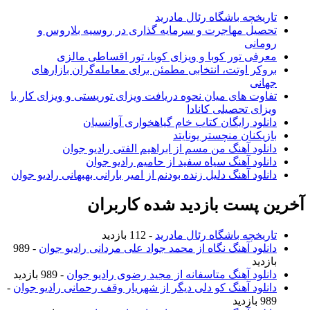
تاریخچه باشگاه رئال مادرید
تحصیل مهاجرت و سرمایه گذاری در روسیه بلاروس و
رومانی
معرفی تور کوبا و ویزای کوبا، تور اقساطی مالزی
بروکر اوتت، انتخابی مطمئن برای معامله‌گران بازارهای
جهانی
تفاوت های میان نحوه دریافت ویزای توریستی و ویزای کار با
ویزای تحصیلی کانادا
دانلود رایگان کتاب خام گیاهخواری آوانسیان
بازیکنان منچستر یونایتد
دانلود آهنگ من مسم از ابراهیم الفتی رادیو جوان
دانلود آهنگ سیاه سفید از حامیم رادیو جوان
دانلود آهنگ دلیل زنده بودنم از امیر بارانی بهبهانی رادیو جوان
خرین پست بازدید شده کاربران
تاریخچه باشگاه رئال مادرید
- 112 بازدید
دانلود آهنگ نگاه از محمد جواد علی مردانی رادیو جوان
- 989
بازدید
دانلود آهنگ متاسفانه از مجید رضوی رادیو جوان
- 989 بازدید
دانلود آهنگ کو دلی دیگر از شهریار وقف رحمانی رادیو جوان
-
989 بازدید