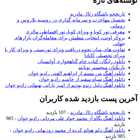
وشته‌های تازه
تاریخچه باشگاه رئال مادرید
تحصیل مهاجرت و سرمایه گذاری در روسیه بلاروس و
رومانی
معرفی تور کوبا و ویزای کوبا، تور اقساطی مالزی
بروکر اوتت، انتخابی مطمئن برای معامله‌گران بازارهای
جهانی
تفاوت های میان نحوه دریافت ویزای توریستی و ویزای کار با
ویزای تحصیلی کانادا
دانلود رایگان کتاب خام گیاهخواری آوانسیان
بازیکنان منچستر یونایتد
دانلود آهنگ من مسم از ابراهیم الفتی رادیو جوان
دانلود آهنگ سیاه سفید از حامیم رادیو جوان
دانلود آهنگ دلیل زنده بودنم از امیر بارانی بهبهانی رادیو جوان
خرین پست بازدید شده کاربران
تاریخچه باشگاه رئال مادرید
- 107 بازدید
دانلود آهنگ نگاه از محمد جواد علی مردانی رادیو جوان
- 985
بازدید
دانلود آهنگ دلم هواتو کرده از محمد روزبهانی رادیو جوان
-
985 بازدید