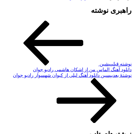
اهبری نوشته
وشته قبلی
پیشین
انلود آهنگ الماس من از اشکان هاشمی رادیو جوان
وشته‌ٔ بعدی
پسین
دانلود آهنگ لیلی از کیوان شهسوار رادیو جوان