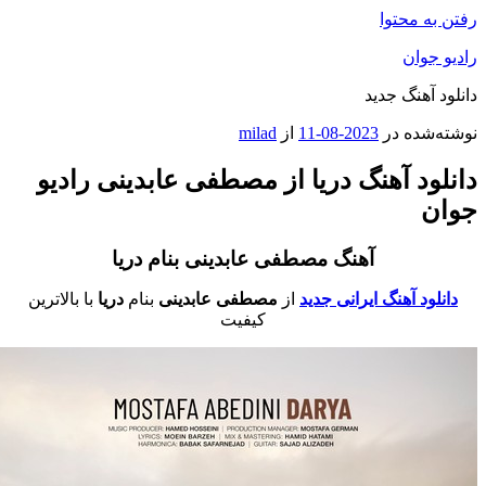
فتن به محتوا
ادیو جوان
انلود آهنگ جدید
وشته‌شده در
2023-08-11
از
milad
انلود آهنگ دریا از مصطفی عابدینی رادیو
وان
آهنگ مصطفی عابدینی بنام دریا
دانلود آهنگ ایرانی جدید
از
مصطفی عابدینی
بنام
دریا
با بالاترین
کیفیت