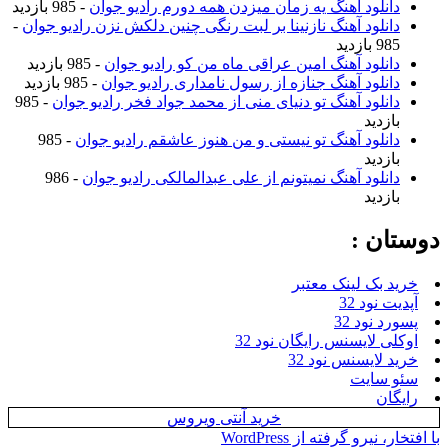
دانلود آهنگ یه زمان میزدن همه دورم رادیو جوان
- 985 بازدید
دانلود آهنگ نازنینا بر لبت رنگی چنین دلکش نزن رادیو جوان
-
985 بازدید
دانلود آهنگ امین عراقی ماه من کو رادیو جوان
- 985 بازدید
دانلود آهنگ جنازه از رسول نامداری رادیو جوان
- 985 بازدید
دانلود آهنگ تو دنیای منی از محمد جواد فخر رادیو جوان
- 985
بازدید
دانلود آهنگ تو نیستی و من هنوز عاشقم رادیو جوان
- 985
بازدید
دانلود آهنگ نمیتونم از علی عبدالمالکی رادیو جوان
- 986
بازدید
وستان :
خرید بک لینک معتبر
آپدیت نود 32
پسورد نود 32
اوکلی لایسنس رایگان نود 32
خرید لایسنس نود 32
سئو سایت
رایگان
خرید آنتی ویروس
ا افتخار، نیرو گرفته از WordPress