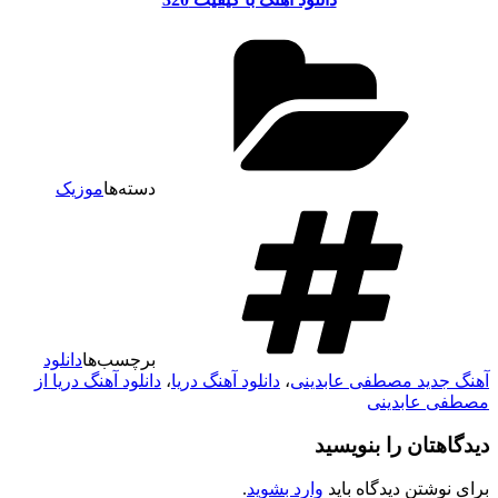
دسته‌ها
موزیک
برچسب‌ها
دانلود
هنگ جدید مصطفی عابدینی
،
دانلود آهنگ دریا
،
دانلود آهنگ دریا از
صطفی عابدینی
یدگاهتان را بنویسید
رای نوشتن دیدگاه باید
وارد بشوید
.