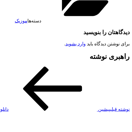
دسته‌ها
موزیک
دیدگاهتان را بنویسید
برای نوشتن دیدگاه باید
وارد بشوید
.
راهبری نوشته
نوشته قبلی
پیشین
دانلو