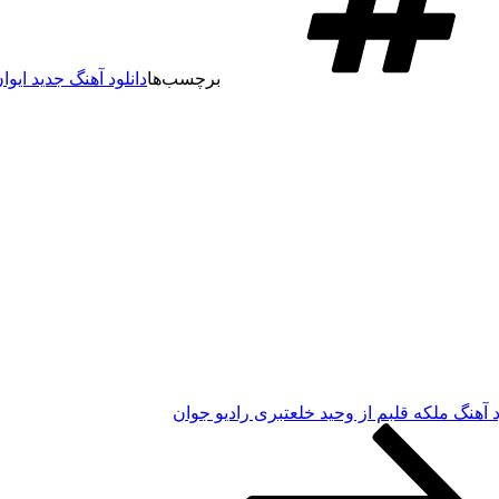
برچسب‌ها
دانلود آهنگ جدید ایوان
د آهنگ ملکه قلبم از وحید خلعتبری رادیو جوان