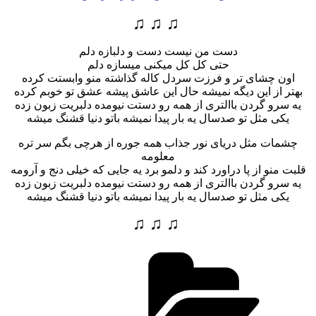
♫ ♫ ♫
دست من نیست دست و دلبازه دلم
حتی کل کل میکنی میسازه دلم
اون چشای تر و فرزت سردل کاله گذاشته منو وابستت کرده
بهتر از این دیگه نمیشه حال این عاشق پیشه عشق تو خوبم کرده
یه سرو گردن باالتری از همه رو دستت نیومده دلبریت زبون زده
یکی مثل تو صدسال یه بار پیدا نمیشه باتو دنیا قشنگ میشه
چشمات مثل دریای نور جذاب همه جوره از هرچی بگم سر تره
معلومه
قلبت منو از پا دراورد کند و دلمو برد یه جایی که خیلی دنج و آرومه
یه سرو گردن باالتری از همه رو دستت نیومده دلبریت زبون زده
یکی مثل تو صدسال یه بار پیدا نمیشه باتو دنیا قشنگ میشه
♫ ♫ ♫