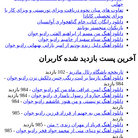
جهانی
تفاوت های میان نحوه دریافت ویزای توریستی و ویزای کار با
ویزای تحصیلی کانادا
دانلود رایگان کتاب خام گیاهخواری آوانسیان
بازیکنان منچستر یونایتد
دانلود آهنگ من مسم از ابراهیم الفتی رادیو جوان
دانلود آهنگ سیاه سفید از حامیم رادیو جوان
دانلود آهنگ دلیل زنده بودنم از امیر بارانی بهبهانی رادیو جوان
آخرین پست بازدید شده کاربران
تاریخچه باشگاه رئال مادرید
- 102 بازدید
دانلود آهنگ نازنینا بر لبت رنگی چنین دلکش نزن رادیو جوان
-
984 بازدید
دانلود آهنگ امین عراقی ماه من کو رادیو جوان
- 984 بازدید
دانلود آهنگ جنازه از رسول نامداری رادیو جوان
- 984 بازدید
دانلود آهنگ تو نیستی و من هنوز عاشقم رادیو جوان
- 984
بازدید
دانلود آهنگ من به جهنم از فرزاد فرزین رادیو جوان
- 985
بازدید
دانلود آهنگ فریاد از مهران زندی + متن
- 985 بازدید
دانلود آهنگ تو دنیای منی از محمد جواد فخر رادیو جوان
- 985
بازدید