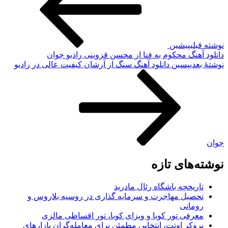
نوشته قبلی
پیشین
دانلود آهنگ محکوم به فنا از محسن قزوینی رادیو جوان
نوشته‌ٔ بعدی
پسین
دانلود آهنگ سنگ از آرشان کیفیت عالی در رادیو
جوان
نوشته‌های تازه
تاریخچه باشگاه رئال مادرید
تحصیل مهاجرت و سرمایه گذاری در روسیه بلاروس و
رومانی
معرفی تور کوبا و ویزای کوبا، تور اقساطی مالزی
بروکر اوتت، انتخابی مطمئن برای معامله‌گران بازارهای