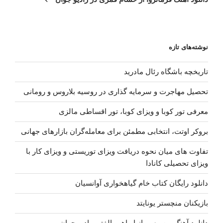
نوشته‌های تازه
تاریخچه باشگاه رئال مادرید
تحصیل مهاجرت و سرمایه گذاری در روسیه بلاروس و رومانی
معرفی تور کوبا و ویزای کوبا، تور اقساطی مالزی
بروکر اوتت، انتخابی مطمئن برای معامله‌گران بازارهای جهانی
تفاوت های میان نحوه دریافت ویزای توریستی و ویزای کار با
ویزای تحصیلی کانادا
دانلود رایگان کتاب خام گیاهخواری آوانسیان
بازیکنان منچستر یونایتد
دانلود آهنگ من مسم از ابراهیم الفتی رادیو جوان