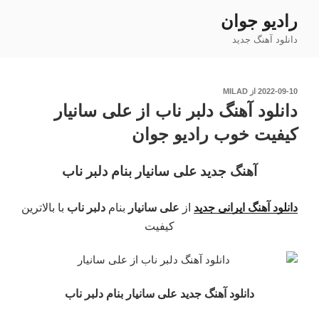
فتن
رادیو جوان
ه
دانلود آهنگ جدید
حتوا
نوشته‌شده
2022-09-10
از
MILAD
در
دانلود آهنگ دلبر ناب از علی سانیار
کیفیت خوب رادیو جوان
آهنگ جدید علی سانیار بنام دلبر ناب
دانلود آهنگ ایرانی جدید
از
علی سانیار
بنام
دلبر ناب
با بالاترین
کیفیت
دانلود آهنگ جدید علی سانیار بنام دلبر ناب