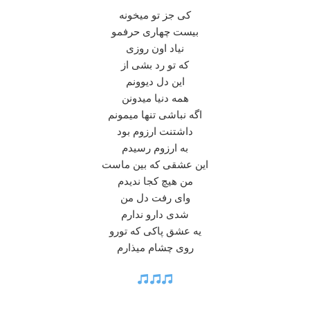
کی جز تو میخونه
بیست چهاری حرفمو
نیاد اون روزی
که تو رد بشی از
این دل دیوونم
همه دنیا میدونن
اگه نباشی تنها میمونم
داشتنت ارزوم بود
به ارزوم رسیدم
این عشقی که بین ماست
من هیچ کجا ندیدم
وای رفت دل من
شدی دارو ندارم
یه عشق پاکی که تورو‌
روی چشام میذارم