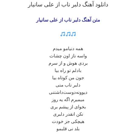
دانلود آهنگ دلبر ناب
از علی سانیار
متن آهنگ دلبر ناب از علی سانیار
همه دنیامو میدم
واسه ناز اون چشات
بردی هوش و از سرم
بادلم تو راه بیا
جون من کوتاه بیا
دلبر ناب منی
دیوونه‌دوست‌داشتنی
میمیرم اگه یه روز
بخوای از پیشم بری
نکن انقدر دلبری
هیچکی جز خودت
بلد نی قلبمو