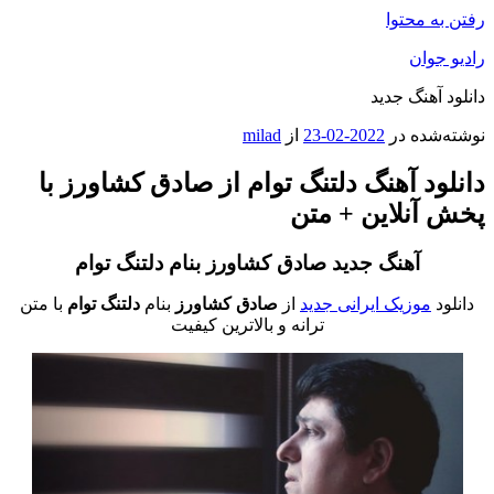
رفتن به محتوا
رادیو جوان
دانلود آهنگ جدید
نوشته‌شده در
2022-02-23
از
milad
دانلود آهنگ دلتنگ توام از صادق کشاورز با
پخش آنلاین + متن
آهنگ جدید صادق کشاورز
بنام دلتنگ توام
دانلود
موزیک ایرانی جدید
از
صادق کشاورز
بنام
دلتنگ توام
با متن
ترانه و بالاترین کیفیت