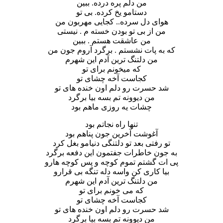
من دلم پره درده. ببین
دستامو یخ کرده. بی تو
هوای دل سرده.. کجایی مهربون من
من از بی تو بودن خسته م . نیستی
من عاشقت هستم . ببین
که به پات نشستم . برگرد آروم جون من
من دلتنگ ترین آدم این شهرم
که میخونم برای تو
کجاست آخه چشای تو
شد حسرت رو دلم اون خنده های تو
من دیوونه تم بسه بیا برگرد
چشات یه روزی ماهم بود
تنها راه نجاتم بود
آغوشت آخرین جون پناهم بود
تو رفتی بعد تو دلتنگی دنیامو بغل کرد
به جون خاطرات جفتمون این دفعه برگرد
پی ات گشتم تموم کوچه و پس کوچه هارو
بیا کاری کن واسه دله تنگه بی قرارو
من دلتنگ ترین آدم این شهرم
که می خونم برای تو
کجاست آخه چشای تو
شد حسرت رو دلم اون خنده های تو
من دیوونه تم بسه بیا برگرد