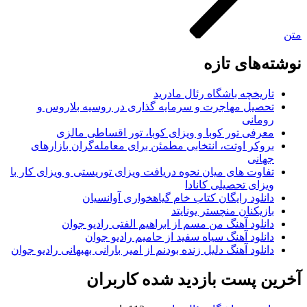
متن
نوشته‌های تازه
تاریخچه باشگاه رئال مادرید
تحصیل مهاجرت و سرمایه گذاری در روسیه بلاروس و
رومانی
معرفی تور کوبا و ویزای کوبا، تور اقساطی مالزی
بروکر اوتت، انتخابی مطمئن برای معامله‌گران بازارهای
جهانی
تفاوت های میان نحوه دریافت ویزای توریستی و ویزای کار با
ویزای تحصیلی کانادا
دانلود رایگان کتاب خام گیاهخواری آوانسیان
بازیکنان منچستر یونایتد
دانلود آهنگ من مسم از ابراهیم الفتی رادیو جوان
دانلود آهنگ سیاه سفید از حامیم رادیو جوان
دانلود آهنگ دلیل زنده بودنم از امیر بارانی بهبهانی رادیو جوان
آخرین پست بازدید شده کاربران