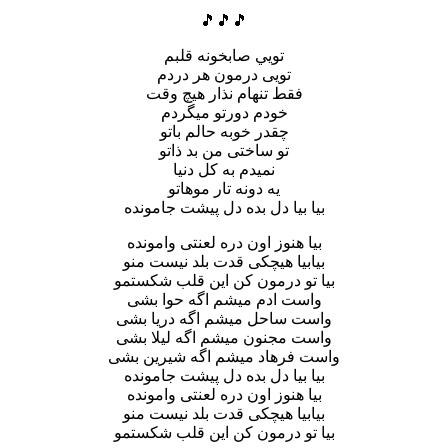
🎵🎵🎵
تويي صابخونه قلبم
تويى درمون هر دردم
فقط تنهام نذار هيچ وقت
خودم دورتو ميگردم
چقدر خوبه حالم باتو
تو ساختى من بد ذاتو
نميدم به كل دنيا
يه دونه تار موهاتو
بيا بيا دل بده دل پيشت جامونده
بيا هنوز اون دره لعنتى وامونده
بيابيا هيچكى قدت بلد نيست منو
بيا تو درمون كن اين قلب شكستمو
واست ادم ميشم اگه حوا بشى
واست ساحل ميشم اگه دريا بشى
واست مجنون ميشم اگه ليلا بشى
واست فرهاد ميشم اگه شيرين بشى
بيا بيا دل بده دل پيشت جامونده
بيا هنوز اون دره لعنتى وامونده
بيابيا هيچكى قدت بلد نيست منو
بيا تو درمون كن اين قلب شكستمو