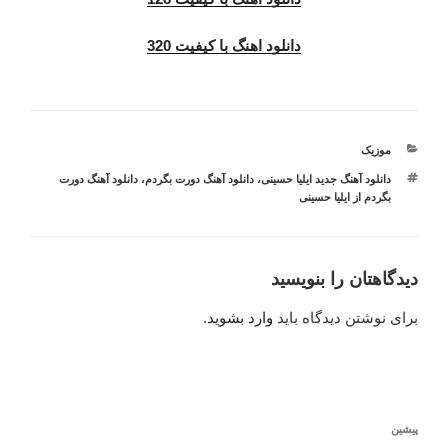
دانلود اهنگ با کیفیت 320
دسته‌ها
موزیک
برچسب‌ها
دانلود آهنگ جدید ایلیا حسینی
،
دانلود آهنگ دورت بگردم
،
دانلود آهنگ دورت
بگردم از ایلیا حسینی
دیدگاهتان را بنویسید
برای نوشتن دیدگاه باید
وارد بشوید
.
راهبری
نوشته
پیشین
نوشته