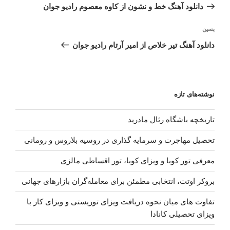
قبلی
دانلود آهنگ خط و نشون از کاوه معصوم رادیو جوان
نوشته‌ٔ
پسین
بعدی
دانلود آهنگ تیر خلاص از امیر آرتام رادیو جوان
نوشته‌های تازه
تاریخچه باشگاه رئال مادرید
تحصیل مهاجرت و سرمایه گذاری در روسیه بلاروس و رومانی
معرفی تور کوبا و ویزای کوبا، تور اقساطی مالزی
بروکر اوتت، انتخابی مطمئن برای معامله‌گران بازارهای جهانی
تفاوت های میان نحوه دریافت ویزای توریستی و ویزای کار با
ویزای تحصیلی کانادا